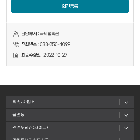
의견등록
담당부서 :
국제협력관
전화번호 :
033-250-4099
최종수정일 :
2022-10-27
직속/사업소
읍면동
관련누리집(사이트)