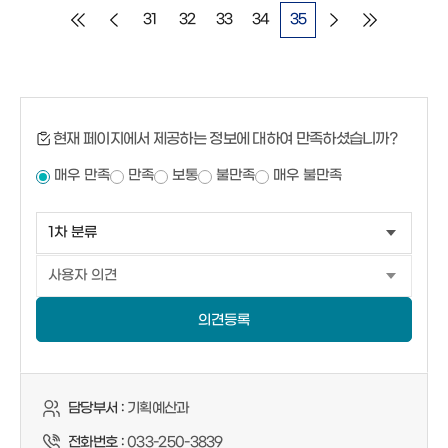
31
32
33
34
35
현재 페이지에서 제공하는 정보에 대하여 만족하셨습니까?
매우 만족
만족
보통
불만족
매우 불만족
의견등록
담당부서 :
기획예산과
전화번호 :
033-250-3839