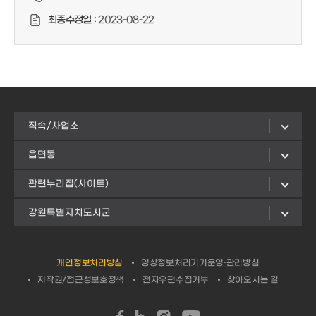
최종수정일 :
2023-08-22
직속/사업소
읍면동
관련누리집(사이트)
강원특별자치도시군
개인정보처리방침
영상정보처리기기운영·관리방침
저작권/접근성보호정책
전자우편수집거부
찾아오시는 길