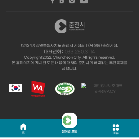
(24347) 강원특별자치도 춘천시 시청길 11(옥천동) 춘천시청.
대표전화 :
033.250.3114
Copyright 2022. Chuncheon City. All rights reserved.
본 홈페이지에 게시된 모든 내용에 대하여 춘천시의 허락없는 무단복제를
금합니다.
분야별 포털
홈
메뉴