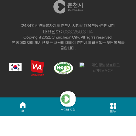
(24347) 강원특별자치도 춘천시 시청길 11(옥천동) 춘천시청.
대표전화 :
033.250.3114
Copyright 2022. Chuncheon City. All rights reserved.
본 홈페이지에 게시된 모든 내용에 대하여 춘천시의 허락없는 무단복제를
금합니다.
분야별 포털
홈
메뉴