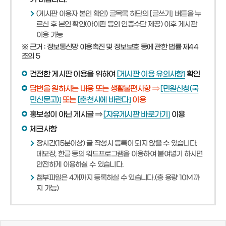
(게시판 이용자 본인 확인) 글목록 하단의 [글쓰기] 버튼을 누
르신 후 본인 확인(아이핀 등의 인증수단 제공) 이후 게시판
이용 가능
※ 근거 : 정보통신망 이용촉진 및 정보보호 등에 관한 법률 제44
조의 5
건전한 게시판 이용을 위하여
[게시판 이용 유의사항]
확인
답변을 원하시는 내용 또는 생활불편사항 ⇒
[민원신청(국
민신문고)]
또는
[춘천시에 바란다]
이용
홍보성이 아닌 게시글 ⇒
[자유게시판 바로가기]
이용
체크사항
장시간(15분이상) 글 작성시 등록이 되지 않을 수 있습니다.
메모장, 한글 등의 워드프로그램을 이용하여 붙여넣기 하시면
안전하게 이용하실 수 있습니다.
첨부파일은 4개까지 등록하실 수 있습니다.(총 용량 10M까
지 가능)