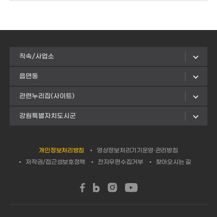
직속/사업소
읍면동
관련누리집(사이트)
강원특별자치도시군
개인정보처리방침
영상정보처리기기운영·관리방침
저작권/접근성보호정책
전자우편수집거부
찾아오시는 길