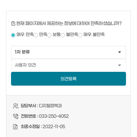
현재 페이지에서 제공하는 정보에 대하여 만족하셨습니까?
매우 만족
만족
보통
불만족
매우 불만족
의견등록
담당부서 :
디지털정책과
전화번호 :
033-250-4052
최종수정일 :
2022-11-05