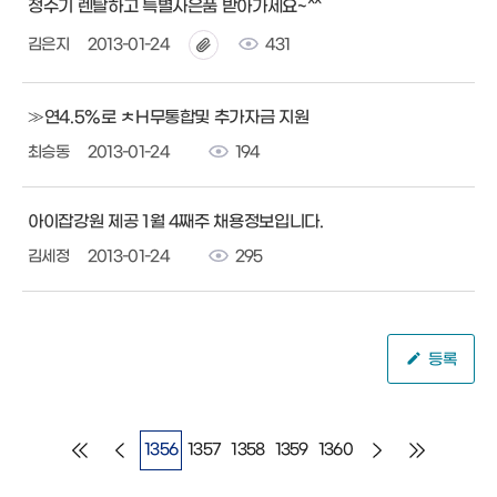
정수기 렌탈하고 특별사은품 받아가세요~^^
김은지
2013-01-24
431
≫연4.5%로 ㅊH무통합및 추가자금 지원
최승동
2013-01-24
194
아이잡강원 제공 1월 4째주 채용정보입니다.
김세정
2013-01-24
295
등록
1356
1357
1358
1359
1360