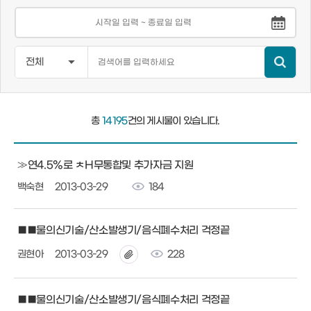
총
14195
건의 게시물이 있습니다.
≫연4.5%로 ㅊH무통합및 추가자금 지원
백숙현
2013-03-29
184
■■물의신기술/산소발생기/음식폐수처리 걱정끝
권현아
2013-03-29
228
■■물의신기술/산소발생기/음식폐수처리 걱정끝