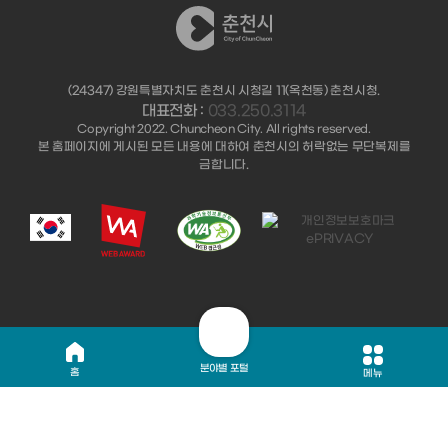
(24347) 강원특별자치도 춘천시 시청길 11(옥천동) 춘천시청.
대표전화 :
033.250.3114
Copyright 2022. Chuncheon City. All rights reserved.
본 홈페이지에 게시된 모든 내용에 대하여 춘천시의 허락없는 무단복제를
금합니다.
분야별 포털
홈
메뉴