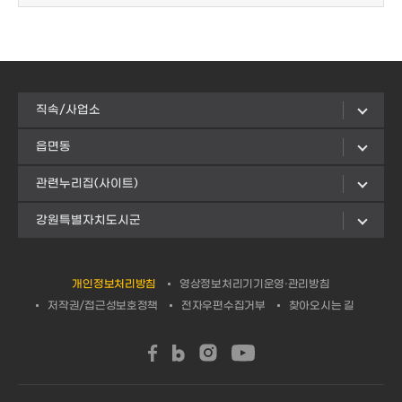
직속/사업소
읍면동
관련누리집(사이트)
강원특별자치도시군
개인정보처리방침
영상정보처리기기운영·관리방침
저작권/접근성보호정책
전자우편수집거부
찾아오시는 길