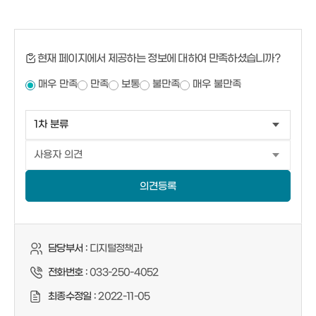
현재 페이지에서 제공하는 정보에 대하여 만족하셨습니까?
매우 만족
만족
보통
불만족
매우 불만족
의견등록
담당부서 :
디지털정책과
전화번호 :
033-250-4052
최종수정일 :
2022-11-05