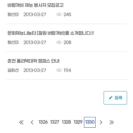
바람개비 재능 봉사자 모집공고
황선미
2013-03-27
245
문화재능나눔터 [철원 바람개비]를 소개합니다.!!
황선미
2013-03-27
208
춘천 폴리텍대학 캠퍼스 안내
길화선
2013-03-27
1114
등록
1326
1327
1328
1329
1330