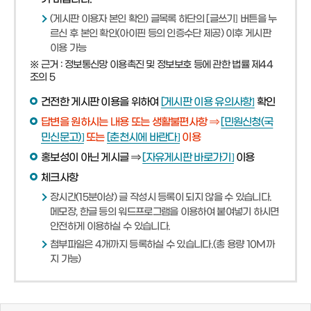
(게시판 이용자 본인 확인) 글목록 하단의 [글쓰기] 버튼을 누
르신 후 본인 확인(아이핀 등의 인증수단 제공) 이후 게시판
이용 가능
※ 근거 : 정보통신망 이용촉진 및 정보보호 등에 관한 법률 제44
조의 5
건전한 게시판 이용을 위하여
[게시판 이용 유의사항]
확인
답변을 원하시는 내용 또는 생활불편사항 ⇒
[민원신청(국
민신문고)]
또는
[춘천시에 바란다]
이용
홍보성이 아닌 게시글 ⇒
[자유게시판 바로가기]
이용
체크사항
장시간(15분이상) 글 작성시 등록이 되지 않을 수 있습니다.
메모장, 한글 등의 워드프로그램을 이용하여 붙여넣기 하시면
안전하게 이용하실 수 있습니다.
첨부파일은 4개까지 등록하실 수 있습니다.(총 용량 10M까
지 가능)