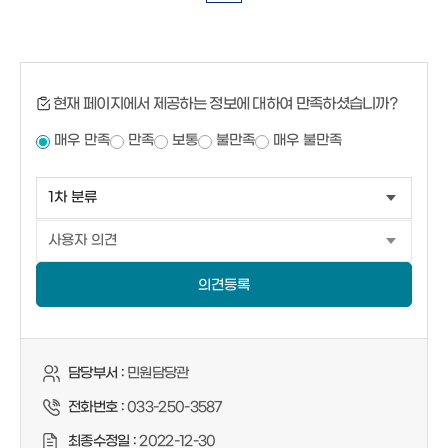
현재 페이지에서 제공하는 정보에 대하여 만족하셨습니까?
매우 만족
만족
보통
불만족
매우 불만족
의견등록
담당부서 :
민원담당관
전화번호 :
033-250-3587
최종수정일 :
2022-12-30