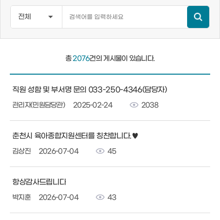
총
2076
건의 게시물이 있습니다.
직원 성함 및 부서명 문의 033-250-4346(담당자)
관리자(민원담당관)
2025-02-24
2038
춘천시 육아종합지원센터를 칭찬합니다.♥️
김상진
2026-07-04
45
항상감사드립니다
박지훈
2026-07-04
43