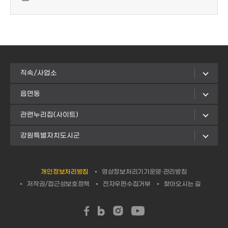
직속/사업소
읍면동
관련누리집(사이트)
강원특별자치도시군
개인정보처리방침
영상정보처리기기운영·관리방침
저작권/접근성보호정책
전자우편수집거부
찾아오시는 길