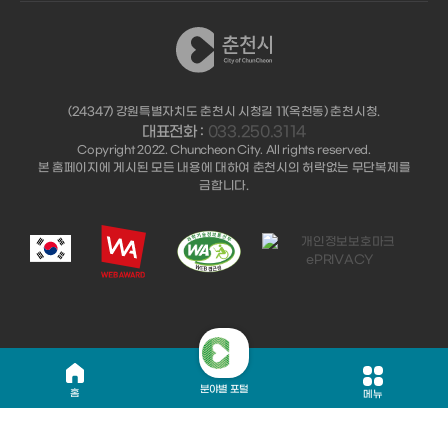
(24347) 강원특별자치도 춘천시 시청길 11(옥천동) 춘천시청.
대표전화 :
033.250.3114
Copyright 2022. Chuncheon City. All rights reserved.
본 홈페이지에 게시된 모든 내용에 대하여 춘천시의 허락없는 무단복제를
금합니다.
분야별 포털
홈
메뉴