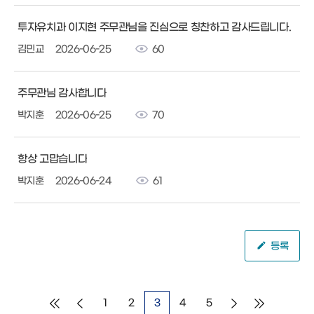
투자유치과 이지현 주무관님을 진심으로 칭찬하고 감사드립니다.
김민교
2026-06-25
60
주무관님 감사합니다
박지훈
2026-06-25
70
항상 고맙습니다
박지훈
2026-06-24
61
등록
1
2
3
4
5