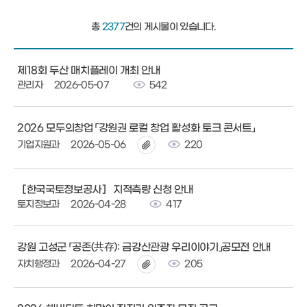
총
2377
건의 게시물이 있습니다.
제18회 두산 매치플레이 개최 안내
관리자
2026-05-07
542
2026 모두의창업 「강원권 로컬 창업 활성화 토크 콘서트」
기업지원과
2026-05-06
220
［한국국토정보공사］ 지적측량 신청 안내
토지정보과
2026-04-28
417
강원 고성군 「공존(共存): 금강산관광 우리이야기」공모전 안내
자치행정과
2026-04-27
205