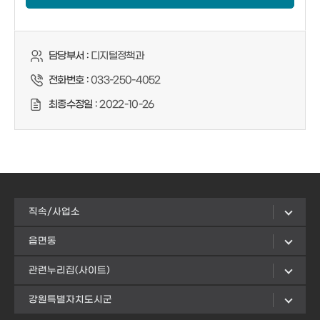
담당부서 :
디지털정책과
전화번호 :
033-250-4052
최종수정일 :
2022-10-26
직속/사업소
읍면동
관련누리집(사이트)
강원특별자치도시군