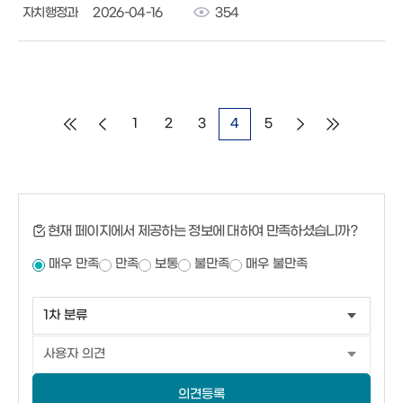
자치행정과
2026-04-16
354
1
2
3
4
5
현재 페이지에서 제공하는 정보에 대하여 만족하셨습니까?
매우 만족
만족
보통
불만족
매우 불만족
의견등록