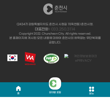
(24347) 강원특별자치도 춘천시 시청길 11(옥천동) 춘천시청.
대표전화 :
033.250.3114
Copyright 2022. Chuncheon City. All rights reserved.
본 홈페이지에 게시된 모든 내용에 대하여 춘천시의 허락없는 무단복제를
금합니다.
분야별 포털
홈
메뉴