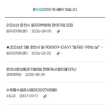
총
5428
건의 게시물이 있습니다.
2026년 춘천시 일자리박람회 참여기업 모집
일자리지원센터
2026-08-05
★2026년 3월 춘천시 일구데이(19-DAY) “일자리 구하는 날” 참여업체 모집
일자리지원센터
2026-02-25
춘천사랑상품권 9월8일 판매개시(할인율13%)
경제정책과
2025-08-29
수돗물수질검사결과(2007년8월)
수도과
2007-09-11