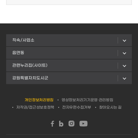
직속/사업소
읍면동
관련누리집(사이트)
강원특별자치도시군
개인정보처리방침
영상정보처리기기운영·관리방침
저작권/접근성보호정책
전자우편수집거부
찾아오시는 길