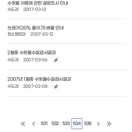
수돗물 이용에 관한 설문조사 안내
수도과
2007-03-12
쓰레기(20% 줄이기) 배출 안내
청소행정과
2007-03-12
2월중 수돗물수질검사결과
수도과
2007-03-06
2007년 1월중 수돗물수질검사결과
수도과
2007-02-08
531
532
533
534
535