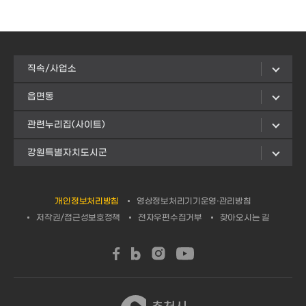
직속/사업소
읍면동
관련누리집(사이트)
강원특별자치도시군
개인정보처리방침
영상정보처리기기운영·관리방침
저작권/접근성보호정책
전자우편수집거부
찾아오시는 길