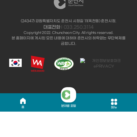
(24347) 강원특별자치도 춘천시 시청길 11(옥천동) 춘천시청.
대표전화 :
033.250.3114
Copyright 2022. Chuncheon City. All rights reserved.
본 홈페이지에 게시된 모든 내용에 대하여 춘천시의 허락없는 무단복제를
금합니다.
분야별 포털
홈
메뉴