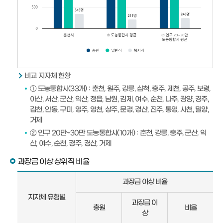
비교 지자체 현황
① 도농통합시(33개) : 춘천, 원주, 강릉, 삼척, 충주, 제천, 공주, 보령,
아산, 서산, 군산, 익산, 정읍, 남원, 김제, 여수, 순천, 나주, 광양, 경주,
김천, 안동, 구미, 영주, 영천, 상주, 문경, 경산, 진주, 통영, 사천, 밀양,
거제
② 인구 20만~30만 도농통합시(10개) : 춘천, 강릉, 충주, 군산, 익
산, 여수, 순천, 경주, 경산, 거제
과장급 이상 상위직 비율
과
과장급 이상 비율
장
지자체 유형별
급
과장급 이
총원
비율
이
상
상