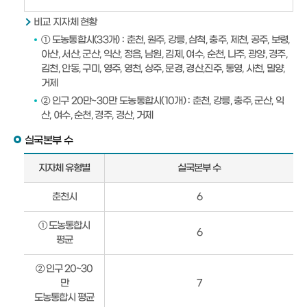
비교 지자체 현황
① 도농통합시(33개) : 춘천, 원주, 강릉, 삼척, 충주, 제천, 공주, 보령,
아산, 서산, 군산, 익산, 정읍, 남원, 김제, 여수, 순천, 나주, 광양, 경주,
김천, 안동, 구미, 영주, 영천, 상주, 문경, 경산,진주, 통영, 사천, 밀양,
거제
② 인구 20만~30만 도농통합시(10개) : 춘천, 강릉, 충주, 군산, 익
산, 여수, 순천, 경주, 경산, 거제
실국본부 수
실
지자체 유형별
실국본부 수
국
본
춘천시
6
부
수
① 도농통합시
6
안
평균
내
② 인구 20~30
만
7
도농통합시 평균