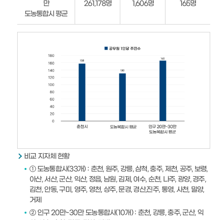
만
261,178명
1,606명
165명
도농통합시 평균
비교 지자체 현황
① 도농통합시(33개) : 춘천, 원주, 강릉, 삼척, 충주, 제천, 공주, 보령,
아산, 서산, 군산, 익산, 정읍, 남원, 김제, 여수, 순천, 나주, 광양, 경주,
김천, 안동, 구미, 영주, 영천, 상주, 문경, 경산,진주, 통영, 사천, 밀양,
거제
② 인구 20만~30만 도농통합시(10개) : 춘천, 강릉, 충주, 군산, 익