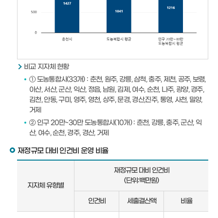
비교 지자체 현황
① 도농통합시(33개) : 춘천, 원주, 강릉, 삼척, 충주, 제천, 공주, 보령,
아산, 서산, 군산, 익산, 정읍, 남원, 김제, 여수, 순천, 나주, 광양, 경주,
김천, 안동, 구미, 영주, 영천, 상주, 문경, 경산,진주, 통영, 사천, 밀양,
거제
② 인구 20만~30만 도농통합시(10개) : 춘천, 강릉, 충주, 군산, 익
산, 여수, 순천, 경주, 경산, 거제
재정규모 대비 인건비 운영 비율
재
재정규모 대비 인건비
정
(단위:백만원)
지자체 유형별
규
모
인건비
세출결산액
비율
대
비