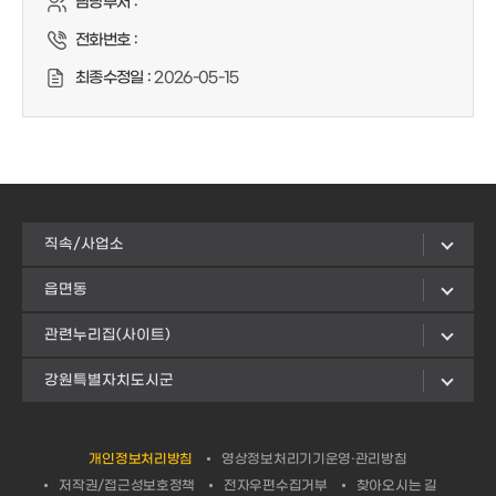
담당부서 :
전화번호 :
최종수정일 :
2026-05-15
직속/사업소
읍면동
관련누리집(사이트)
강원특별자치도시군
개인정보처리방침
영상정보처리기기운영·관리방침
저작권/접근성보호정책
전자우편수집거부
찾아오시는 길