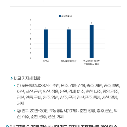
비교 지자체 현황
① 도농통합시(33개) : 춘천, 원주, 강릉, 삼척, 충주, 제천, 공주, 보령,
아산, 서산, 군산, 익산, 정읍, 남원, 김제, 여수, 순천, 나주, 광양, 경주,
김천, 안동, 구미, 영주, 영천, 상주, 문경, 경산,진주, 통영, 사천, 밀양,
거제
② 인구 20만~30만 도농통합시(10개) : 춘천, 강릉, 충주, 군산, 익
산, 여수, 순천, 경주, 경산, 거제