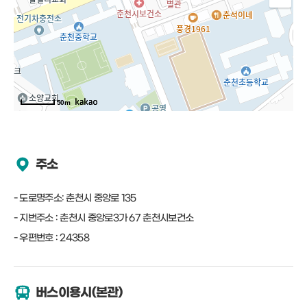
50m
주소
도로명주소: 춘천시 중앙로 135
지번주소 : 춘천시 중앙로3가 67 춘천시보건소
우편번호 : 24358
버스이용시(본관)