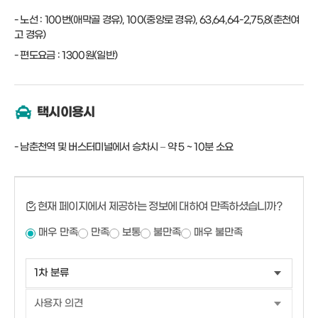
노선 : 100번(애막골 경유), 100(중앙로 경유), 63,64,64-2,75,8(춘천여
고 경유)
편도요금 : 1300원(일반)
택시이용시
남춘천역 및 버스터미널에서 승차시 – 약 5 ~ 10분 소요
현재 페이지에서 제공하는 정보에 대하여 만족하셨습니까?
매우 만족
만족
보통
불만족
매우 불만족