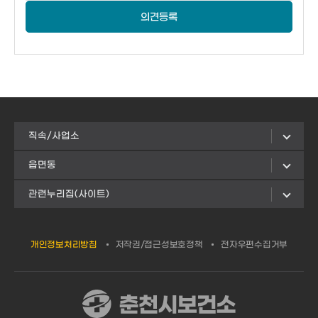
의견등록
직속/사업소
읍면동
관련누리집(사이트)
개인정보처리방침
저작권/접근성보호정책
전자우편수집거부