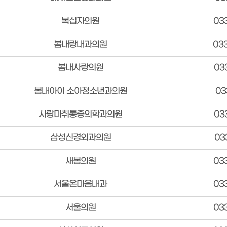
복십자의원
03
봄내랑내과의원
03
봄내사랑의원
03
봄내아이 소아청소년과의원
03
사랑마취통증의학과의원
03
삼성신경외과의원
03
새봄의원
03
서울온마음내과
03
서울의원
03