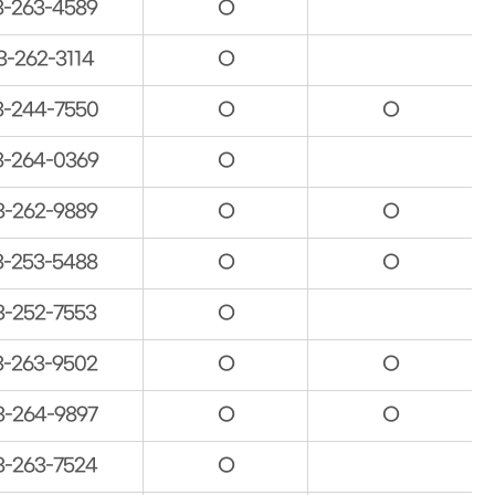
3-263-4589
O
3-262-3114
O
3-244-7550
O
O
3-264-0369
O
3-262-9889
O
O
3-253-5488
O
O
3-252-7553
O
3-263-9502
O
O
3-264-9897
O
O
3-263-7524
O