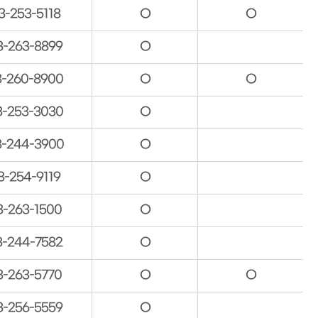
3-253-5118
O
O
3-263-8899
O
3-260-8900
O
O
3-253-3030
O
3-244-3900
O
3-254-9119
O
3-263-1500
O
3-244-7582
O
3-263-5770
O
O
3-256-5559
O