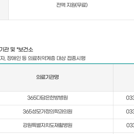
전액 지원(무료)
기관 및 *보건소
편자, 장애인 등 의료취약계층 대상 접종시행
의료기관명
365다담은한방병원
03
365성모가정의학과의원
03
강원특별자치도재활병원
03