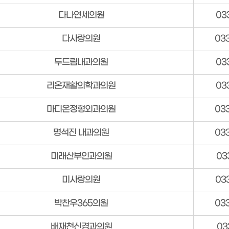
다나연세의원
03
다사랑의원
03
두드림내과의원
03
리온재활의학과의원
03
마디온정형외과의원
03
명석진 내과의원
03
미래산부인과의원
03
미사랑의원
03
박찬우365의원
03
배재천신경과의원
03