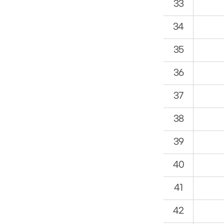
33
34
35
36
37
38
39
40
41
42