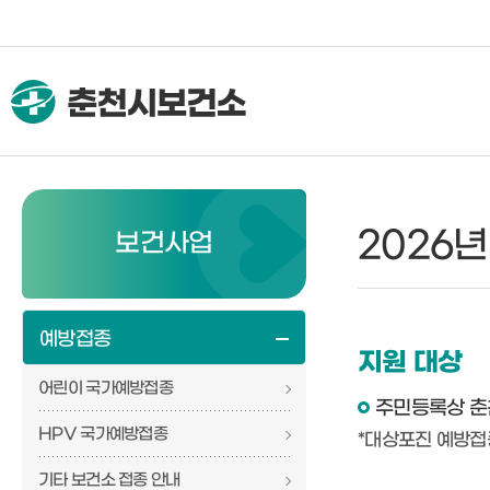
2026
보건사업
예방접종
지원 대상
어린이 국가예방접종
주민등록상 춘천
HPV 국가예방접종
*대상포진 예방접
기타 보건소 접종 안내