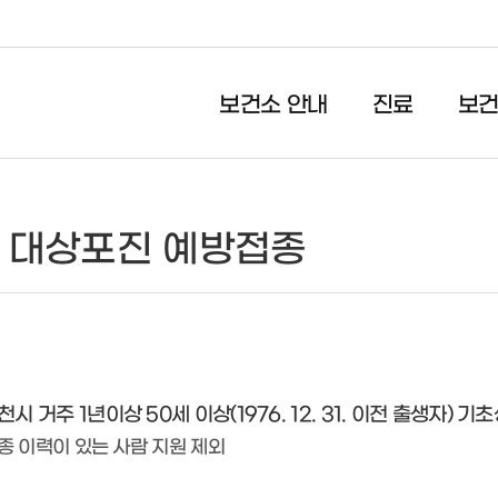
보건소 안내
진료
보
년 대상포진 예방접종
시 거주 1년이상 50세 이상(1976. 12. 31. 이전 출생자)
종 이력이 있는 사람 지원 제외