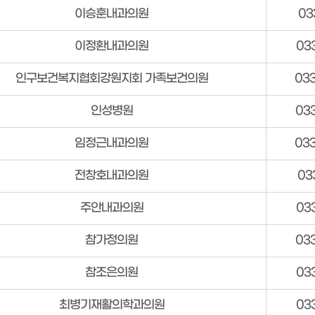
이승훈내과의원
03
이정환내과의원
03
인구보건복지협회강원지회 가족보건의원
03
인성병원
03
임정근내과의원
03
전창호내과의원
03
주안내과의원
03
참가정의원
03
참조은의원
03
최병기재활의학과의원
03