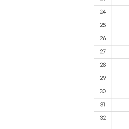
24
25
26
27
28
29
30
31
32