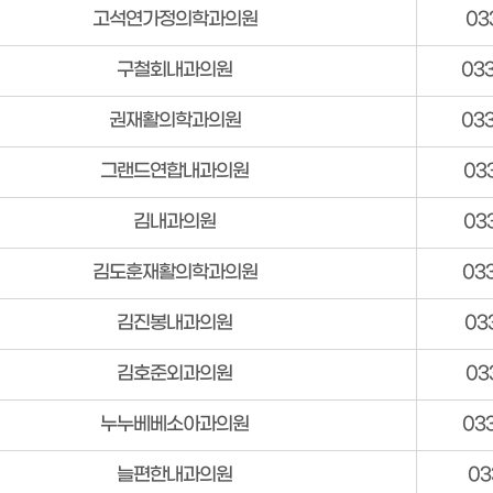
고석연가정의학과의원
03
구철회내과의원
03
권재활의학과의원
03
그랜드연합내과의원
03
김내과의원
03
김도훈재활의학과의원
03
김진봉내과의원
03
김호준외과의원
03
누누베베소아과의원
03
늘편한내과의원
03