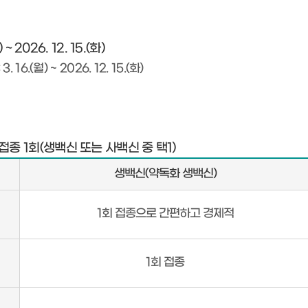
) ~ 2026. 12. 15.(화)
16.(월) ~ 2026. 12. 15.(화)
종 1회(생백신 또는 사백신 중 택1)
생백신(약독화 생백신)
1회 접종으로 간편하고 경제적
1회 접종