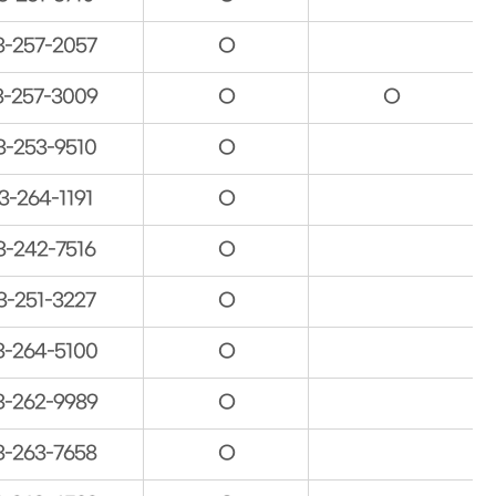
3-257-2057
O
3-257-3009
O
O
3-253-9510
O
3-264-1191
O
3-242-7516
O
3-251-3227
O
3-264-5100
O
3-262-9989
O
3-263-7658
O