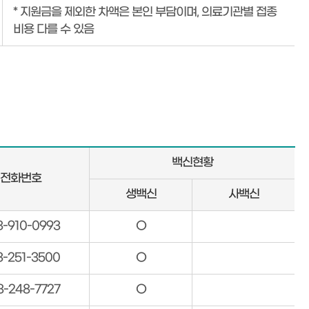
* 지원금을 제외한 차액은 본인 부담이며, 의료기관별 접종
비용 다를 수 있음
백신현황
전화번호
생백신
사백신
3-910-0993
O
3-251-3500
O
3-248-7727
O