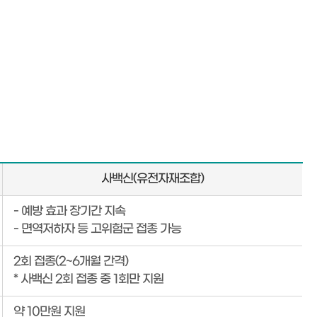
사백신(유전자재조합)
- 예방 효과 장기간 지속
- 면역저하자 등 고위험군 접종 가능
2회 접종(2~6개월 간격)
* 사백신 2회 접종 중 1회만 지원
약 10만원 지원