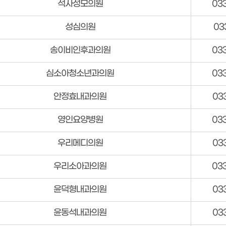
석사성모의원
03
성심의원
03
송이비인후과의원
03
심소아청소년과의원
03
안정효내과의원
03
영인요양병원
03
우리메디의원
03
우리소아과의원
03
윤덕형내과의원
03
윤동석내과의원
03