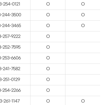
3-254-0121
O
O
3-244-3500
O
O
3-244-3465
O
O
3-257-9222
O
3-252-7595
O
3-253-6606
O
3-241-7582
O
3-251-0129
O
3-254-2266
O
3-261-1147
O
O