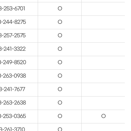
3-253-6701
O
3-244-8275
O
3-257-2575
O
3-241-3322
O
3-249-8520
O
3-263-0938
O
3-241-7677
O
3-263-2638
O
3-253-0365
O
O
3-261-3710
O