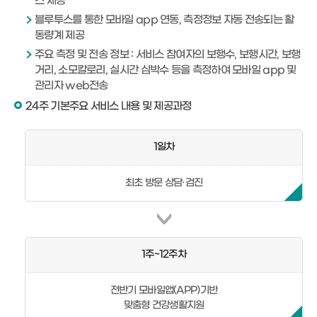
스 제공
블루투스를 통한 모바일 app 연동, 측정정보 자동 전송되는 활
동량계 제공
주요 측정 및 전송 정보 : 서비스 참여자의 보행수, 보행시간, 보행
거리, 소모칼로리, 실시간 심박수 등을 측정하여 모바일 app 및
관리자 web전송
24주 기본주요 서비스 내용 및 제공과정
1일차
최초 방문 상담·검진
1주~12주차
전반기 모바일앱(APP)기반
맞춤형 건강생활지원