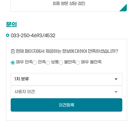
최종 방문 상담·검진
문의
033-250-4693/4532
현재 페이지에서 제공하는 정보에 대하여 만족하셨습니까?
매우 만족
만족
보통
불만족
매우 불만족
의견등록