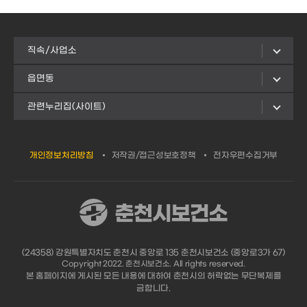
직속/사업소
읍면동
관련누리집(사이트)
개인정보처리방침
저작권/접근성보호정책
전자우편수집거부
(24358) 강원특별자치도 춘천시 중앙로 135 춘천시보건소 (중앙로3가 67)
Copyright 2022. 춘천시보건소. All rights reserved.
본 홈페이지에 게시된 모든 내용에 대하여 춘천시의 허락없는 무단복제를
금합니다.