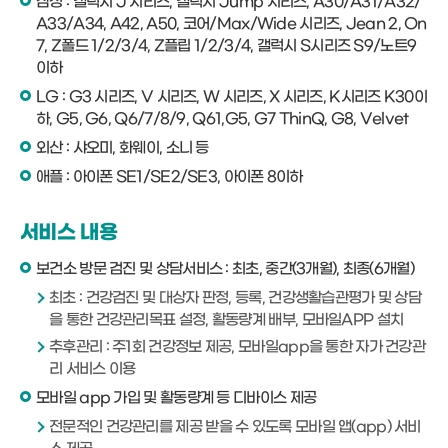
삼성 : 갤럭시 J 시리즈, 갤럭시 Jump 시리즈, A30/A31/A32/
A33/A34, A42, A50, 코어/Max/Wide 시리즈, Jean 2, On
7, Z폴드 1/2/3/4, Z플립 1/2/3/4, 갤럭시 S시리즈 S9/노트9
이하
LG : G3 시리즈, V 시리즈, W 시리즈, X 시리즈, K시리즈 K30이
하, G5, G6, Q6/7/8/9, Q61,G5, G7 ThinQ, G8, Velvet
외산 : 샤오미, 화웨이, 소니 등
애플 : 아이폰 SE1/SE2/SE3, 아이폰 8이하
서비스 내용
보건소 방문 검진 및 상담서비스 : 최초, 중간(3개월), 최종(6개월)
최초 : 건강검진 및 대상자 판정, 등록, 건강생활습관평가 및 상담
을 통한 건강관리목표 설정, 활동량계 배부, 모바일APP 설치
추후관리 : 주1회 건강정보 제공, 모바일app을 통한 자가 건강관
리 서비스 이용
모바일 app 가입 및 활동량계 등 디바이스 제공
전문적인 건강관리를 제공 받을 수 있도록 모바일 앱(app) 서비