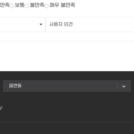
만족
보통
불만족
매우 불만족
읍면동
부