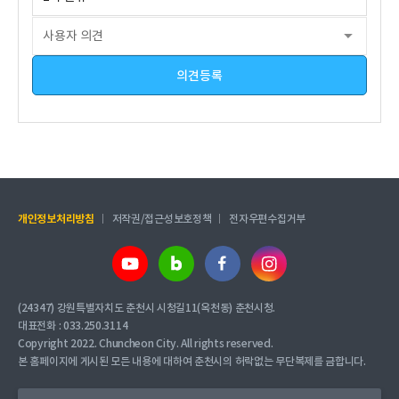
의견등록
개인정보처리방침
저작권/접근성보호정책
전자우편수집거부
(24347) 강원특별자치도 춘천시 시청길11(옥천동) 춘천시청.
대표전화 : 033.250.3114
Copyright 2022. Chuncheon City. All rights reserved.
본 홈페이지에 게시된 모든 내용에 대하여 춘천시의 허락없는 무단복제를 금합니다.