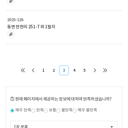
2025-126
동면 만천리 251-7 외 1필지
1
2
3
4
5
현재 페이지에서 제공하는 정보에 대하여 만족하셨습니까?
매우 만족
만족
보통
불만족
매우 불만족