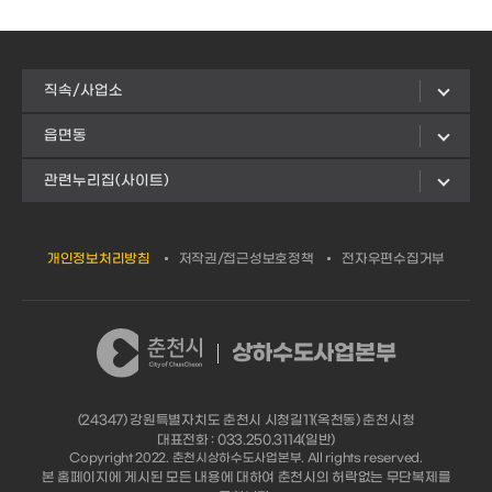
직속/사업소
읍면동
관련누리집(사이트)
개인정보처리방침
저작권/접근성보호정책
전자우편수집거부
상하수도사업본부
(24347) 강원특별자치도 춘천시 시청길11(옥천동) 춘천시청
대표전화 : 033.250.3114(일반)
Copyright 2022. 춘천시상하수도사업본부. All rights reserved.
본 홈페이지에 게시된 모든 내용에 대하여 춘천시의 허락없는 무단복제를