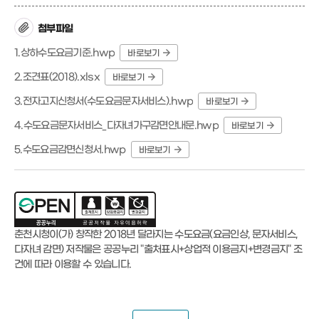
첨부파일
1.상하수도요금기준.hwp
바로보기
2.조견표(2018).xlsx
바로보기
3.전자고지신청서(수도요금문자서비스).hwp
바로보기
4.수도요금문자서비스_다자녀가구감면안내문.hwp
바로보기
5.수도요금감면신청서.hwp
바로보기
춘천시청이(가) 창작한
2018년 달라지는 수도요금(요금인상, 문자서비스,
다자녀 감면)
저작물은 공공누리
"출처표시+상업적 이용금지+변경금지"
조
건에 따라 이용할 수 있습니다.