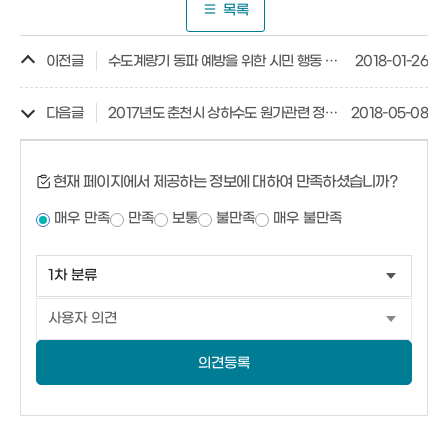
목록
이전글
수도계량기 동파 예방을 위한 시민 행동 요령
2018-01-26
다음글
2017년도 춘천시 상하수도 원가관련 정보공개
2018-05-08
현재 페이지에서 제공하는 정보에 대하여 만족하셨습니까?
매우 만족
만족
보통
불만족
매우 불만족
의견등록