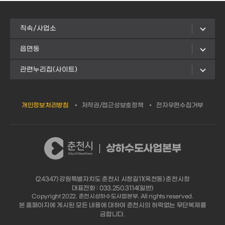
직속/사업소
읍면동
관련누리집(사이트)
개인정보처리방침
저작권/접근성보호정책
전자우편수집거부
상하수도사업본부
(24347) 강원특별자치도 춘천시 시청길11(옥천동) 춘천시청
대표전화 : 033.250.3114(일반)
Copyright 2022. 춘천시상하수도사업본부. All rights reserved.
본 홈페이지에 게시된 모든 내용에 대하여 춘천시의 허락없는 무단복제를
금합니다.