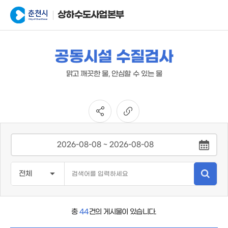
상하수도사업본부
공동시설 수질검사
맑고 깨끗한 물, 안심할 수 있는 물
총
44
건의 게시물이 있습니다.