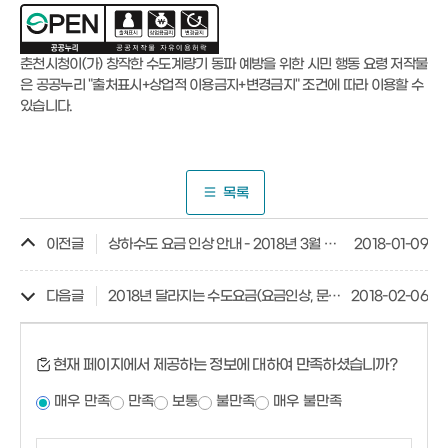
춘천시청이(가) 창작한
수도계량기 동파 예방을 위한 시민 행동 요령
저작물
은 공공누리
"출처표시+상업적 이용금지+변경금지"
조건에 따라 이용할 수
있습니다.
목록
이전글
상하수도 요금 인상 안내 - 2018년 3월 고지분부터
2018-01-09
다음글
2018년 달라지는 수도요금(요금인상, 문자서비스, 다자녀 감면)
2018-02-06
현재 페이지에서 제공하는 정보에 대하여 만족하셨습니까?
매우 만족
만족
보통
불만족
매우 불만족