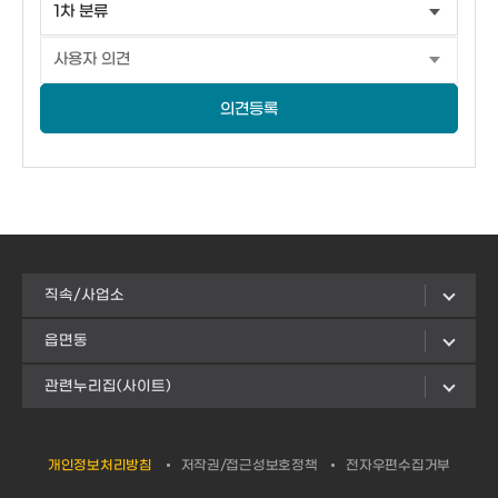
의견등록
직속/사업소
읍면동
관련누리집(사이트)
개인정보처리방침
저작권/접근성보호정책
전자우편수집거부