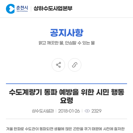
상하수도사업본부
공지사항
맑고 깨끗한 물, 안심할 수 있는 물
수도계량기 동파 예방을 위한 시민 행동
요령
상수도시설과
2018-01-26
2329
겨울 한파로 수도관이 동파되면 생활에 많은 곤란을 겪기 때문에 사전에 철저한