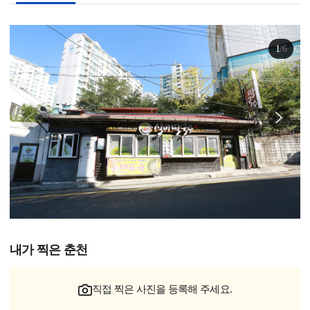
1
/
6
내가 찍은 춘천
직접 찍은 사진을 등록해 주세요.