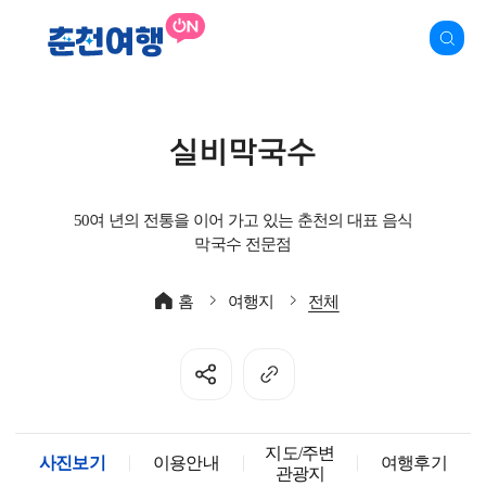
실비막국수
50여 년의 전통을 이어 가고 있는 춘천의 대표 음식
막국수 전문점
홈
여행지
전체
지도/주변
사진보기
이용안내
여행후기
관광지