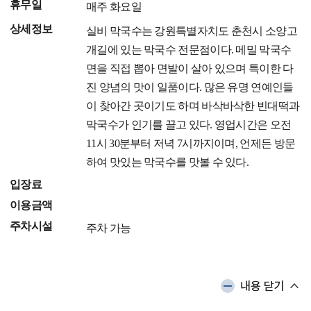
휴무일
매주 화요일
상세정보
실비 막국수는 강원특별자치도 춘천시 소양고
개길에 있는 막국수 전문점이다. 메밀 막국수
면을 직접 뽑아 면발이 살아 있으며 특이한 다
진 양념의 맛이 일품이다. 많은 유명 연예인들
이 찾아간 곳이기도 하며 바삭바삭한 빈대떡과
막국수가 인기를 끌고 있다. 영업시간은 오전
11시 30분부터 저녁 7시까지이며, 언제든 방문
하여 맛있는 막국수를 맛볼 수 있다.
입장료
이용금액
주차시설
주차 가능
내용 닫기