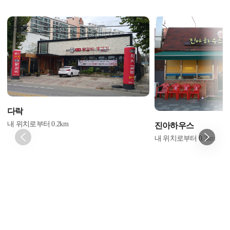
다락
내 위치로부터
0.2
km
진아하우스
내 위치로부터
0.2
km