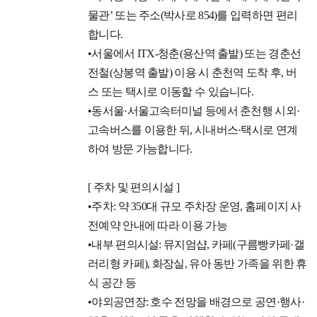
물관’ 또는 주소(박사로 854)를 입력하면 편리
합니다.
•서울에서 ITX-청춘(용산역 출발) 또는 경춘선
전철(상봉역 출발) 이용 시 춘천역 도착 후, 버
스 또는 택시로 이동할 수 있습니다.
•동서울·서울고속터미널 등에서 춘천행 시외·
고속버스를 이용한 뒤, 시내버스·택시로 연계
하여 방문 가능합니다.
[ 주차 및 편의시설 ]
•주차: 약 350대 규모 주차장 운영, 홈페이지 사
전예약 안내에 따라 이용 가능
•내부 편의시설: 뮤지엄샵, 카페(구름빵카페·갤
러리형 카페), 화장실, 유아 동반 가족을 위한 휴
식 공간 등
•야외공연장: 호수 전망을 배경으로 공연·행사·