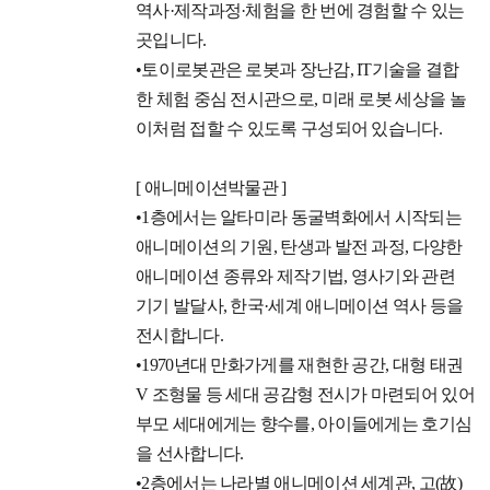
역사·제작과정·체험을 한 번에 경험할 수 있는
곳입니다.
•토이로봇관은 로봇과 장난감, IT기술을 결합
한 체험 중심 전시관으로, 미래 로봇 세상을 놀
이처럼 접할 수 있도록 구성되어 있습니다.
[ 애니메이션박물관 ]
•1층에서는 알타미라 동굴벽화에서 시작되는
애니메이션의 기원, 탄생과 발전 과정, 다양한
애니메이션 종류와 제작기법, 영사기와 관련
기기 발달사, 한국·세계 애니메이션 역사 등을
전시합니다.
•1970년대 만화가게를 재현한 공간, 대형 태권
V 조형물 등 세대 공감형 전시가 마련되어 있어
부모 세대에게는 향수를, 아이들에게는 호기심
을 선사합니다.
•2층에서는 나라별 애니메이션 세계관, 고(故)