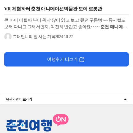
VR 체험하러
춘천 애니메이션박물관
토이 로봇관
큰 아이 어릴 때부터 워낙 많이 읽고 보고 했던 구름빵 ~~ 뮤지컬도
보러 다니고 그래서인지, 여전히 반갑고 좋아요~~~~
춘천 애니메이
션박물관
토이 로봇관
VR 체험 ● 이용 시간 10:00 ~ 11:40 / 13:10 ~
그래언니의 잘 사는 기록
2024-10-27
16:40...
여행후기 더보기
유관기관 바로가기