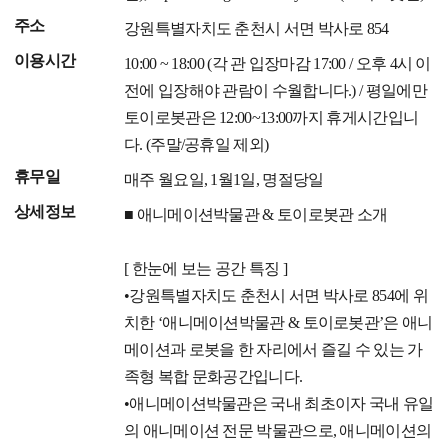
주소
강원특별자치도 춘천시 서면 박사로 854
이용시간
10:00 ~ 18:00 (각 관 입장마감 17:00 / 오후 4시 이
전에 입장해야 관람이 수월합니다.) / 평일에만
토이로봇관은 12:00~13:00까지 휴게시간입니
다. (주말/공휴일 제외)
휴무일
매주 월요일, 1월1일, 명절당일
상세정보
■ 애니메이션박물관 & 토이로봇관 소개
[ 한눈에 보는 공간 특징 ]
•강원특별자치도 춘천시 서면 박사로 854에 위
치한 ‘애니메이션박물관 & 토이로봇관’은 애니
메이션과 로봇을 한 자리에서 즐길 수 있는 가
족형 복합 문화공간입니다.
•애니메이션박물관은 국내 최초이자 국내 유일
의 애니메이션 전문 박물관으로, 애니메이션의