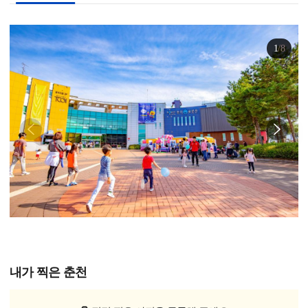
1
/
8
내가 찍은 춘천