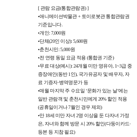
[ 관람 요금(통합관람권) ]
•애니메이션박물관 + 토이로봇관 통합관람권
기준입니다.
•개인: 7,000원
•단체(20인 이상): 5,600원
•춘천시민: 5,000원
•전 연령 동일 요금 적용 (통합권 기준)
•무료 대상(예시): 24개월 미만 영유아, 1~3급 중
증장애인(동반 1인), 국가유공자 및 배우자, 자
료 기증자·병역명문가 등
•매월 마지막 주 수요일 ‘문화가 있는 날’에는
일반 관람객 및 춘천시민에게 20% 할인 적용
(공휴일이거나 7월인 경우 제외)
•만 18세 미만 자녀 2명 이상을 둔 다자녀 가정
은, 자녀와 함께 방문 시 20% 할인(다둥이카드·
등본 등 지참 필요)