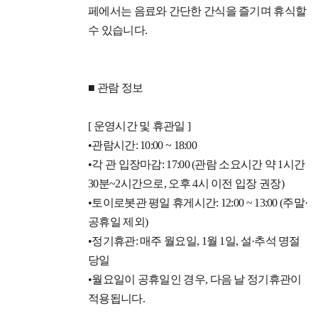
페에서는 음료와 간단한 간식을 즐기며 휴식할
수 있습니다.
■ 관람 정보
[ 운영시간 및 휴관일 ]
•관람시간: 10:00 ~ 18:00
•각 관 입장마감: 17:00 (관람 소요시간 약 1시간
30분~2시간으로, 오후 4시 이전 입장 권장)
•토이로봇관 평일 휴게시간: 12:00 ~ 13:00 (주말·
공휴일 제외)
•정기휴관: 매주 월요일, 1월 1일, 설·추석 명절
당일
•월요일이 공휴일인 경우, 다음 날 정기휴관이
적용됩니다.