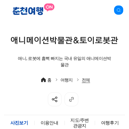
애니메이션박물관&토이로봇관
애니, 로봇에 흠뻑 빠지는 국내 유일의 애니메이션박
물관
홈
여행지
전체
지도/주변
사진보기
이용안내
여행후기
관광지