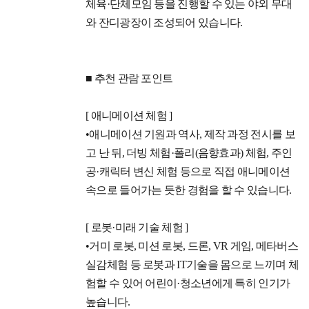
체육·단체모임 등을 진행할 수 있는 야외 무대
와 잔디광장이 조성되어 있습니다.
■ 추천 관람 포인트
[ 애니메이션 체험 ]
•애니메이션 기원과 역사, 제작 과정 전시를 보
고 난 뒤, 더빙 체험·폴리(음향효과) 체험, 주인
공·캐릭터 변신 체험 등으로 직접 애니메이션
속으로 들어가는 듯한 경험을 할 수 있습니다.
[ 로봇·미래 기술 체험 ]
•거미 로봇, 미션 로봇, 드론, VR 게임, 메타버스
실감체험 등 로봇과 IT기술을 몸으로 느끼며 체
험할 수 있어 어린이·청소년에게 특히 인기가
높습니다.