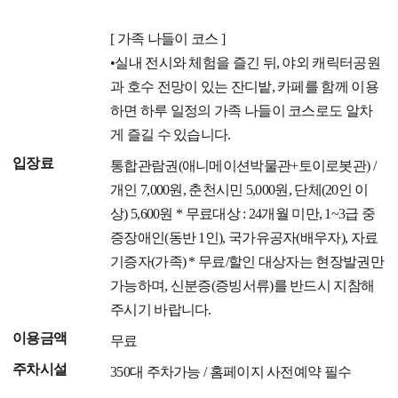
[ 가족 나들이 코스 ]
•실내 전시와 체험을 즐긴 뒤, 야외 캐릭터공원
과 호수 전망이 있는 잔디밭, 카페를 함께 이용
하면 하루 일정의 가족 나들이 코스로도 알차
게 즐길 수 있습니다.
입장료
통합관람권(애니메이션박물관+토이로봇관) /
개인 7,000원, 춘천시민 5,000원, 단체(20인 이
상) 5,600원 * 무료대상 : 24개월 미만, 1~3급 중
증장애인(동반 1인), 국가유공자(배우자), 자료
기증자(가족) * 무료/할인 대상자는 현장발권만
가능하며, 신분증(증빙서류)를 반드시 지참해
주시기 바랍니다.
이용금액
무료
주차시설
350대 주차가능 / 홈페이지 사전예약 필수