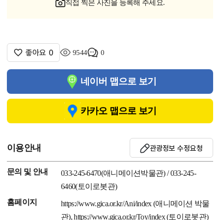
직접 찍은 사진을 등록해 주세요.
좋아요
0
9544
0
네이버 맵으로 보기
카카오 맵으로 보기
이용안내
관광정보 수정요청
문의 및 안내
033-245-6470(애니메이션박물관) / 033-245-
6460(토이로봇관)
홈페이지
https://www.gica.or.kr/Ani/index (애니메이션 박물
관), https://www.gica.or.kr/Toy/index (토이로봇관)