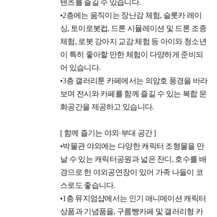
텐츠를 즐길 수 있습니다.
•2층에는 움직이는 장난감 체험, 슬롯카 레이
싱, 토이로봇컵, 드론 시뮬레이션 및 드론 조종
체험, 로봇 강아지 교감 체험 등 아이와 청소년
이 특히 좋아할 만한 체험이 다양하게 준비되
어 있습니다.
•3층 갤러리툰 카페에서는 의암호 풍경을 바라
보며 전시와 카페를 함께 즐길 수 있는 복합 문
화공간을 제공하고 있습니다.
[ 함께 즐기는 야외·부대 공간 ]
•박물관 야외에는 다양한 캐릭터 조형물을 만
날 수 있는 캐릭터공원과 넓은 잔디, 호수를 배
경으로 한 야외공연장이 있어 가족 나들이 코
스로도 좋습니다.
•1층 뮤지엄샵에서는 인기 애니메이션 캐릭터
상품과 기념품을, 구름빵카페 및 갤러리형 카