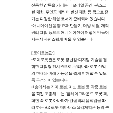
신동헌 감독을 기리는 메모리얼 공간, 핀스크
린 체험, 주인공·캐릭터 변신 체험 등 몸으로 즐
기는 다양한 체험 코너가 준비되어 있습니다.
•애니메이션 음향 효과 만들기, 더빙 체험, 제작
원리 체험 등으로 애니메이션이 어떻게 만들어
지는지 자연스럽게 배울 수 있습니다.
[ 토이로봇관 ]
•토이로봇관은 로봇·장난감·디지털 기술을 결
합한 체험형 전시관으로, 우리나라 로봇 산업
의 현재와 미래 가능성을 쉽게 이해할 수 있도
록 구성되어 있습니다.
•1층에서는 거미 로봇, 미션 로봇 등 각종 로봇
을 직접 조종해 보는 ‘플레이그라운드 로봇’과,
화면 속 로봇 아바타가 관람객의 움직임을 따
라 하는 AR 로봇, 메타버스 실감체험관 등의 콘