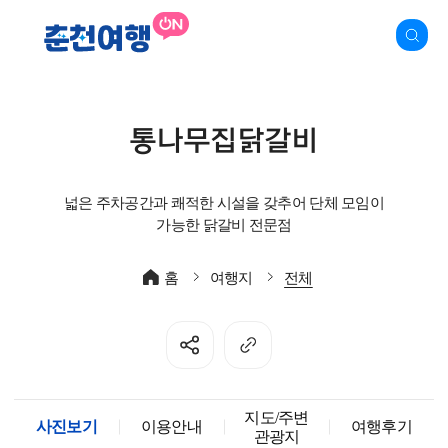
통나무집닭갈비
넓은 주차공간과 쾌적한 시설을 갖추어 단체 모임이
가능한 닭갈비 전문점
홈
여행지
전체
지도/주변
사진보기
이용안내
여행후기
관광지