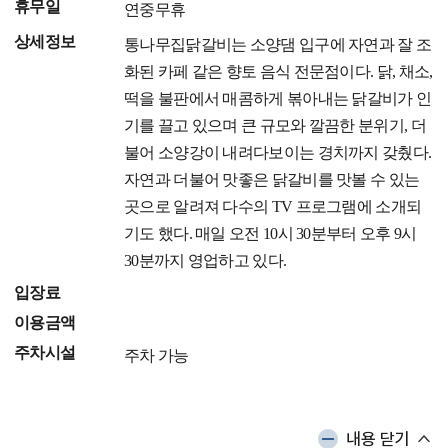
휴무일
연중무휴
상세정보
통나무집닭갈비는 소양댐 입구에 자연과 잘 조
화된 카페 같은 향토 음식 전문점이다. 닭, 채소,
떡을 불판에서 매콤하게 볶아내는 닭갈비가 인
기를 끌고 있으며 큰 규모와 깔끔한 분위기, 더
불어 소양강이 내려다보이는 경치까지 갖췄다.
자연과 더불어 맛좋은 닭갈비를 맛볼 수 있는
곳으로 알려져 다수의 TV 프로그램에 소개되
기도 했다. 매일 오전 10시 30분부터 오후 9시
30분까지 영업하고 있다.
입장료
이용금액
주차시설
주차 가능
내용 닫기