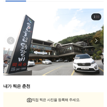
1
/
10
내가 찍은 춘천
직접 찍은 사진을 등록해 주세요.