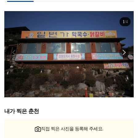
1
/
4
내가 찍은 춘천
직접 찍은 사진을 등록해 주세요.