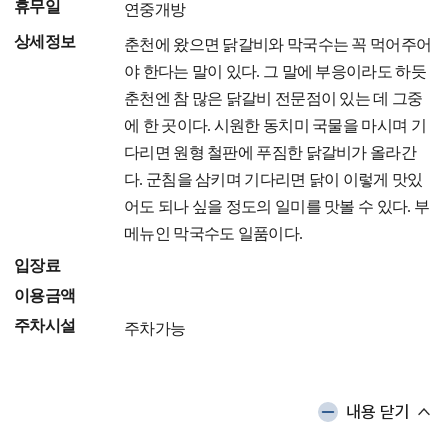
휴무일
연중개방
상세정보
춘천에 왔으면 닭갈비와 막국수는 꼭 먹어주어
야 한다는 말이 있다. 그 말에 부응이라도 하듯
춘천엔 참 많은 닭갈비 전문점이 있는 데 그중
에 한 곳이다. 시원한 동치미 국물을 마시며 기
다리면 원형 철판에 푸짐한 닭갈비가 올라간
다. 군침을 삼키며 기다리면 닭이 이렇게 맛있
어도 되나 싶을 정도의 일미를 맛볼 수 있다. 부
메뉴인 막국수도 일품이다.
입장료
이용금액
주차시설
주차가능
내용 닫기