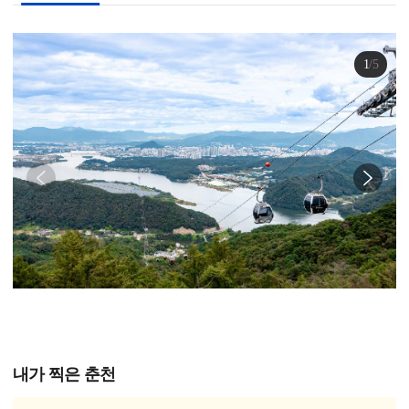
1
/
5
내가 찍은 춘천