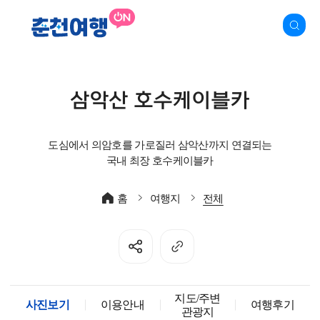
삼악산 호수케이블카
도심에서 의암호를 가로질러 삼악산까지 연결되는
국내 최장 호수케이블카
홈
여행지
전체
지도/주변
사진보기
이용안내
여행후기
관광지