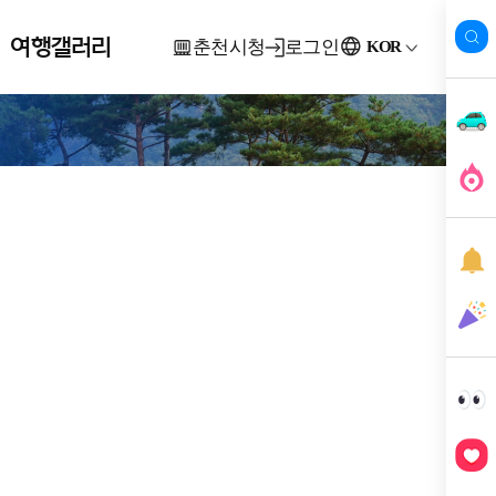
여행갤러리
춘천시청
로그인
KOR
관광사진공
모전수상작