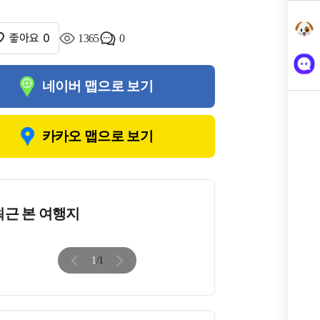
좋아요
0
1365
0
네이버 맵으로 보기
카카오 맵으로 보기
최근 본 여행지
1
/
1