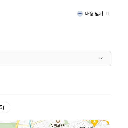
내용 닫기
5)