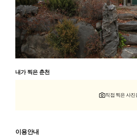
내가 찍은 춘천
직접 찍은 사진
이용안내