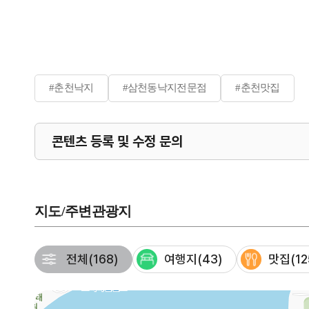
#춘천낙지
#삼천동낙지전문점
#춘천맛집
콘텐츠 등록 및 수정 문의
지도/주변관광지
전체
(168)
여행지
(43)
맛집
(12