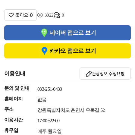
좋아요
0
3022
0
네이버 맵으로 보기
카카오 맵으로 보기
이용안내
관광정보 수정요청
문의 및 안내
033-251-0430
홈페이지
없음
주소
강원특별자치도 춘천시 우묵길 52
이용시간
17:00~22:00
휴무일
매주 월요일