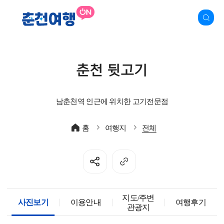
춘천 뒷고기
남춘천역 인근에 위치한 고기전문점
홈
여행지
전체
지도/주변
사진보기
이용안내
여행후기
관광지