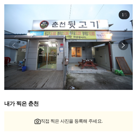
1
/
5
내가 찍은 춘천
직접 찍은 사진을 등록해 주세요.