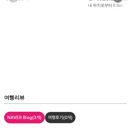
내 위치로부터
0.1
km
여행리뷰
NAVER Blog
(3개)
여행후기
(0개)