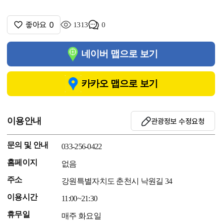
좋아요
0
1313
0
네이버 맵으로 보기
카카오 맵으로 보기
이용안내
관광정보 수정요청
문의 및 안내
033-256-0422
홈페이지
없음
주소
강원특별자치도 춘천시 낙원길 34
이용시간
11:00~21:30
휴무일
매주 화요일