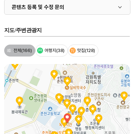
콘텐츠 등록 및 수정 문의
지도/주변관광지
전체
(166)
여행지
(38)
맛집
(128)