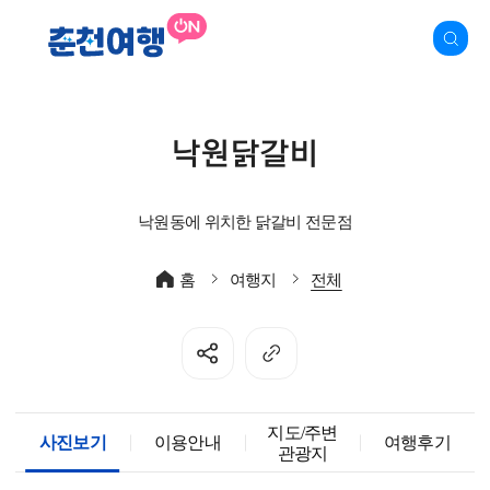
낙원닭갈비
낙원동에 위치한 닭갈비 전문점
홈
여행지
전체
지도/주변
사진보기
이용안내
여행후기
관광지