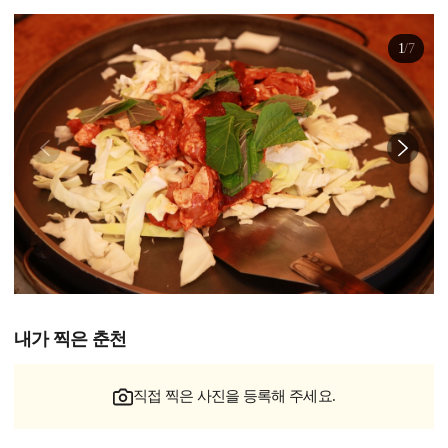
1
/
7
내가 찍은 춘천
직접 찍은 사진을 등록해 주세요.