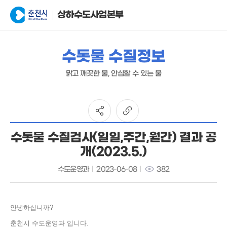
상하수도사업본부
수돗물 수질정보
맑고 깨끗한 물, 안심할 수 있는 물
수돗물 수질검사(일일,주간,월간) 결과 공
개(2023.5.)
수도운영과
2023-06-08
382
안녕하십니까?
춘천시 수도운영과 입니다.