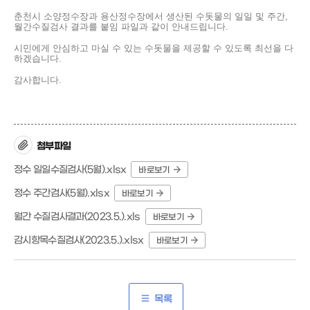
춘천시 소양정수장과 용산정수장에서 생산된 수돗물의 일일 및 주간,
월간수질검사 결과를 붙임 파일과 같이 안내드립니다.
시민에게 안심하고 마실 수 있는 수돗물을 제공할 수 있도록 최선을 다
하겠습니다.
감사합니다.
첨부파일
정수 일일수질검사(5월).xlsx
바로보기
정수 주간검사(5월).xlsx
바로보기
월간 수질검사결과(2023.5.).xls
바로보기
감시항목수질검사(2023.5.).xlsx
바로보기
목록