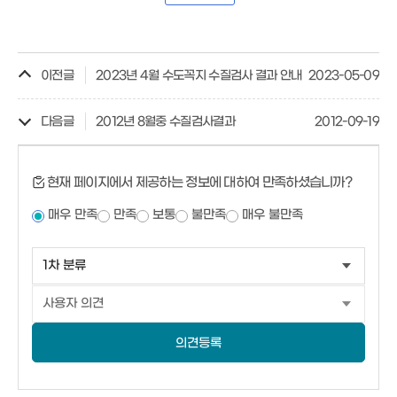
이전글
2023년 4월 수도꼭지 수질검사 결과 안내
2023-05-09
다음글
2012년 8월중 수질검사결과
2012-09-19
현재 페이지에서 제공하는 정보에 대하여 만족하셨습니까?
매우 만족
만족
보통
불만족
매우 불만족
의견등록