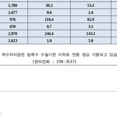
1,780
50.2
53.2
1,677
0.6
2.4
976
110.4
82.9
859
0.7
3.1
2,970
244.4
143.1
2,623
1.0
5.8
 하수처리장은 방류수 수질기준 이하로 연중 정상 가동되고 있습
(문의전화 : 250-3537)