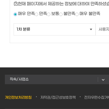
현재 페이지에서 제공하는 정보에 대하여 만족하셨
매우 만족
만족
보통
불만족
매우 불만족
직속/사업소
개인정보처리방침
저작권/접근성보호정책
전자우편수집거