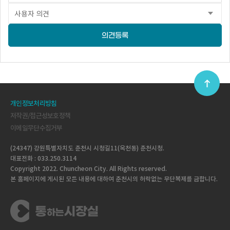
의견등록
개인정보처리방침
저작권/접근성보호정책
이메일무단수집거부
(24347) 강원특별자치도 춘천시 시청길11(옥천동) 춘천시청.
대표전화 : 033.250.3114
Copyright 2022. Chuncheon City. All Rights reserved.
본 홈페이지에 게시된 모든 내용에 대하여 춘천시의 허락없는 무단복제를 금합니다.