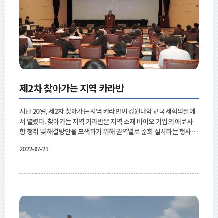
농업도 확장성을 가지고그 기능이 넓어질 것으로 예상된다.
제2차 찾아가는 지역 카라반
지난 20일, 제2차 찾아가는 지역 카라반​이 강원대학교 국제회의실에
서 열렸다. 찾아가는 지역 카라반은 지역 소재 바이오 기업의 애로사
항 청취 및 해결방안을 모색하기 위해 권역별로 순회 실시하는 행사이
다. 지난해에는 코로나 확산으로 비대면으로 진행되었다. 육동한 춘천
2022-07-21
시장은 "중앙부처에서 지역을 직접 찾아와 목소리를 듣는 일은 매우
중요하며 감사한 일이다. 특히 춘천의 바이오는 코로나의 파고를 넘으
며 체외진단부문에서 우수성이 입증되었다. 첨단지식산업단지 조성
에도 춘천의 가진 바이오 기반이 매우 중요한 역할을 할 것이다."라고
했다.