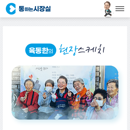
현장
스케치
육동한
의