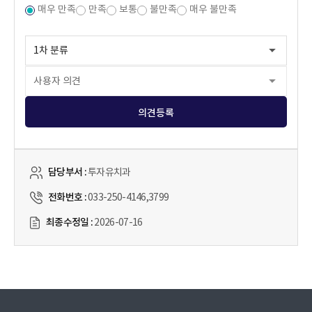
매우 만족
만족
보통
불만족
매우 불만족
의견등록
담당부서 :
투자유치과
전화번호 :
033-250-4146,3799
최종수정일 :
2026-07-16