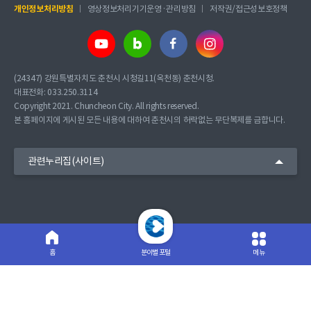
개인정보처리방침
영상정보처리기기운영·관리방침
저작권/접근성보호정책
(24347) 강원특별자치도 춘천시 시청길11(옥천동) 춘천시청.
대표전화: 033.250.3114
Copyright 2021. Chuncheon City. All rights reserved.
본 홈페이지에 게시된 모든 내용에 대하여 춘천시의 허락없는 무단복제를 금합니다.
관련누리집(사이트)
분야별 포털
메뉴
홈