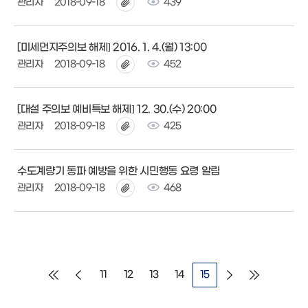
관리자
2018-09-18
439
[미세먼지주의보 해제] 2016. 1. 4.(월) 13:00
관리자
2018-09-18
452
[대설 주의보 예비특보 해제] 12. 30.(수) 20:00
관리자
2018-09-18
425
수도계량기 동파 예방을 위한 시민행동 요령 알림
관리자
2018-09-18
468
11
12
13
14
15