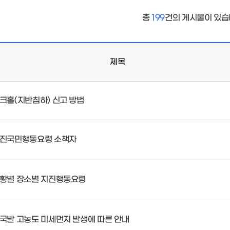
총
199
건의 게시물이 있습
제목
크홀(지반침하) 신고 방법
진국민행동요령 소책자
황별 장소별 지진행동요령
국발 고농도 미세먼지 발생에 따른 안내