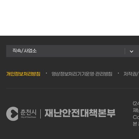
직속/사업소
개인정보처리방침
영상정보처리기기운영·관리방침
저작권
(
재난
재난안전대책본부
Co
본