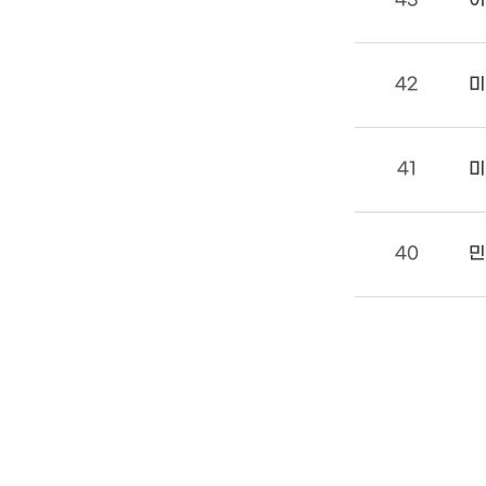
42
미
41
미
40
민