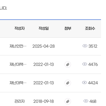
니다.
작성자
작성일
첨부
조회수
재난안전대책본부
2025-04-28
3512
재난대책본부
2022-01-13
4476
재난대책본부
2022-01-13
4424
관리자
2018-09-18
468