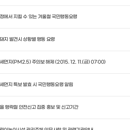
정에서 지킬 수 있는 겨울철 국민행동요령
돼지 발견시 상황별 행동 요령
세먼지(PM2.5) 주의보 해제 (2015. 12. 11.(금) 07:00)
세먼지 특보 발효 시 국민행동요령 알림
을 행락철 안전신고 집중 홍보 및 신고기간
린이놀이시설 관리주체 의무사항 및 관련기관안내