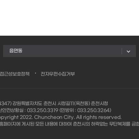
읍면동
/접근성보호정책
전자우편수집거부
24347) 강원특별자치도 춘천시 시청길11(옥천동) 춘천시청
안전상황실 : 033.250.3319 (민방위 : 033.250.3264)
pyright 2022. Chuncheon City. All rights reserved.
 홈페이지에 게시된 모든 내용에 대하여 춘천시의 허락없는 무단복제를 금