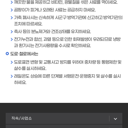
깨끗한 물을 제공하고 비타민, 광물질을 섞은 사료를 먹이세요.
곰팡이가 피거나 오래된 사료는 공급하지 마세요.
가축 폐사시는 신속하게 시군구 방역기관에 신고하고 방역기관의
조치에 따르세요.
축사 등의 분뇨제거와 건조상태를 유지하세요.
전기누전과 합선, 과열 등으로 인한 화재발생이 우려되므로 냉방
과 환기시는 전기사용량을 수시로 확인하세요.
도로·철로에서는
도로표면 변형 및 교통사고 방지를 위하여 중차량 등 통행제한 및
살수를 실시하세요.
레일온도 상승에 따른 단계별 서행운전·운행중지 및 살수를 실시
하세요.
직속/사업소