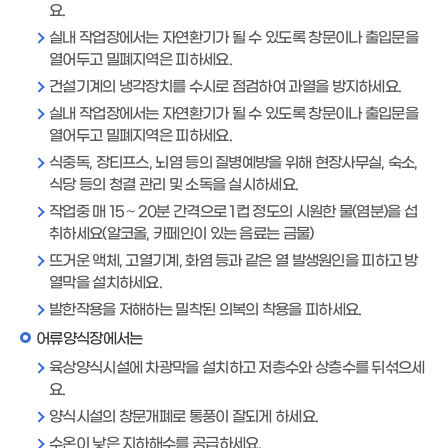
요.
실내 작업장에서는 자연환기가 될 수 있도록 창문이나 출입문을
열어두고 밀폐지역은 피하세요.
건설기계의 냉각장치를 수시로 점검하여 과열을 방지하세요.
실내 작업장에서는 자연환기가 될 수 있도록 창문이나 출입문을
열어두고 밀폐지역은 피하세요.
식중독, 장티프스, 뇌염 등의 질병예방을 위해 현장사무실, 숙소,
식당 등의 청결 관리 및 소독을 실시하세요.
작업중 매 15～20분 간격으로 1컵 정도의 시원한 물(염분)을 섭
취하세요(알코올, 카페인이 있는 음료는 금물)
뜨거운 액체, 고열기계, 화염 등과 같은 열 발생원인을 피하고 방
열막을 설치하세요.
발한작용을 저해하는 밀착된 의복의 착용을 피하세요.
어류양식장에서는
육상양식시설에 차광막을 설치하고 저층수와 상층수를 뒤섞으세
요.
양식시설의 창문개폐로 통풍이 잘되게 하세요.
수온이 낮은 지하해수를 공급하세요.