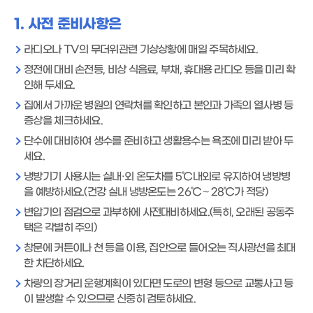
1. 사전 준비사항은
라디오나 TV의 무더위관련 기상상황에 매일 주목하세요.
정전에 대비 손전등, 비상 식음료, 부채, 휴대용 라디오 등을 미리 확
인해 두세요.
집에서 가까운 병원의 연락처를 확인하고 본인과 가족의 열사병 등
증상을 체크하세요.
단수에 대비하여 생수를 준비하고 생활용수는 욕조에 미리 받아 두
세요.
냉방기기 사용시는 실내·외 온도차를 5℃내외로 유지하여 냉방병
을 예방하세요.(건강 실내 냉방온도는 26℃～28℃가 적당)
변압기의 점검으로 과부하에 사전대비하세요.(특히, 오래된 공동주
택은 각별히 주의)
창문에 커튼이나 천 등을 이용, 집안으로 들어오는 직사광선을 최대
한 차단하세요.
차량의 장거리 운행계획이 있다면 도로의 변형 등으로 교통사고 등
이 발생할 수 있으므로 신중히 검토하세요.