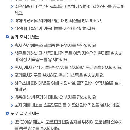
수온상승에 따른 산소결핍을 예방하기 위하여 액화산소를 공급하
세요.
어체의 생리적 약화에 의한 어병 확산을 방지하세요.
정전대비 발전기 가동여부를 사전에 점검하세요.
농가·축사에서는
축사 천장에는 스티로폼 등 단열재를 부착하세요.
창문을 개방하고 선풍기나 팬 등을 이용 지속적인 환기를 실시하
며 적정 사육밀도를 유지하세요.
돈사, 계사 천장에 물분무장치를 설치하여 복사열을 방지하세요.
모기퇴치기구를 설치하고 축사에 소독을 실시하세요.
하우스내 피해예방을 위해 차광시설, 점적관수, 수막시설을 설치
하세요.
병충해 발생 증가에 대비하여 방제를 강화하세요.
노지 재배채소는 스프링클러를 이용한 관수작업을 실시하세요.
도로·철로에서는
35℃이상 예보시 도로표면 변형방지를 위하여 도로상에 살수차
를 동원 살수를 실시하세요.