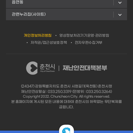
읍면동
관련누리집(사이트)
개인정보처리방침
영상정보처리기기운영·관리방침
저작권/접근성보호정책
전자우편수집거부
재난안전대책본부
(24347) 강원특별자치도 춘천시 시청길11(옥천동) 춘천시청
재난안전상황실 : 033.250.3319 (민방위 : 033.250.3264)
Copyright 2022. Chuncheon City. All rights reserved.
본 홈페이지에 게시된 모든 내용에 대하여 춘천시의 허락없는 무단복제를
금합니다.