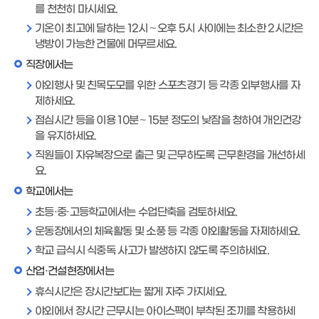
를 천천히 마시세요.
기온이 최고에 달하는 12시～오후 5시 사이에는 최소한 2시간은
냉방이 가능한 건물에 머무르세요.
직장에서는
야외행사 및 친목도모를 위한 스포츠경기 등 각종 외부행사를 자
제하세요.
점심시간 등을 이용 10분～15분 정도의 낮잠을 청하여 개인건강
을 유지하세요.
직원들이 자유복장으로 출근 및 근무하도록 근무환경을 개선하세
요.
학교에서는
초등·중·고등학교에서는 수업단축을 검토하세요.
운동장에서의 체육활동 및 소풍 등 각종 야외활동을 자제하세요.
학교 급식시 식중독 사고가 발생하지 않도록 주의하세요.
산업·건설현장에서는
휴식시간은 장시간보다는 짧게 자주 가지세요.
야외에서 장시간 근무시는 아이스팩이 부착된 조끼를 착용하세