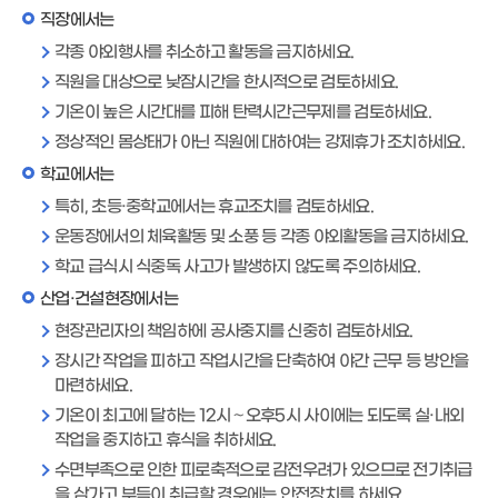
직장에서는
각종 야외행사를 취소하고 활동을 금지하세요.
직원을 대상으로 낮잠시간을 한시적으로 검토하세요.
기온이 높은 시간대를 피해 탄력시간근무제를 검토하세요.
정상적인 몸상태가 아닌 직원에 대하여는 강제휴가 조치하세요.
학교에서는
특히, 초등·중학교에서는 휴교조치를 검토하세요.
운동장에서의 체육활동 및 소풍 등 각종 야외활동을 금지하세요.
학교 급식시 식중독 사고가 발생하지 않도록 주의하세요.
산업·건설현장에서는
현장관리자의 책임하에 공사중지를 신중히 검토하세요.
장시간 작업을 피하고 작업시간을 단축하여 야간 근무 등 방안을
마련하세요.
기온이 최고에 달하는 12시～오후5시 사이에는 되도록 실·내외
작업을 중지하고 휴식을 취하세요.
수면부족으로 인한 피로축적으로 감전우려가 있으므로 전기취급
을 삼가고 부득이 취급할 경우에는 안전장치를 하세요.