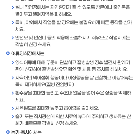
실내 작업장에서는 자연환기가 될 수 있도록 창문이나 출입문을
열어두고 밀폐지역은 피하세요.
특히, 야외에서 작업을 할 경우에는 불필요하게 빠른 동작을 삼가
세요.
안전모 및 안전띠 등의 착용에 소홀해지기 쉬우므로 작업시에는
각별히 신경 쓰세요.
어류양식장에서는
양식어류에 대해 꾸준히 관찰하고 질병발생 징후 발견시 관계기
관에 신고하여 질병발생유무 확인 및 치료 등 조치를 취하세요.
사육어의 먹이섭취 행동이나 이상행동을 잘 관찰하고 이상어류는
즉시 제거하세요(질병 전염방지)
환수량을 최대한 늘리고 수조내 얼음을 넣어 수온 상승을 억제하
세요.
사육밀도를 최대한 낮추고 급이량을 줄이세요.
습기 또는 직사광선에 의한 사료의 부패에 주의하고 생사료는 산
화가 빠르므로 각별히 신경 쓰세요.
농가·축사에서는