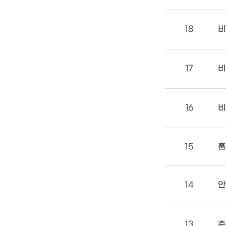
18
비
17
비
16
비
15
홈
14
안
13
춘