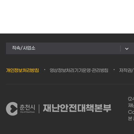
직속/사업소
개인정보처리방침
영상정보처리기기운영·관리방침
저작권
(
재난
재난안전대책본부
Co
본