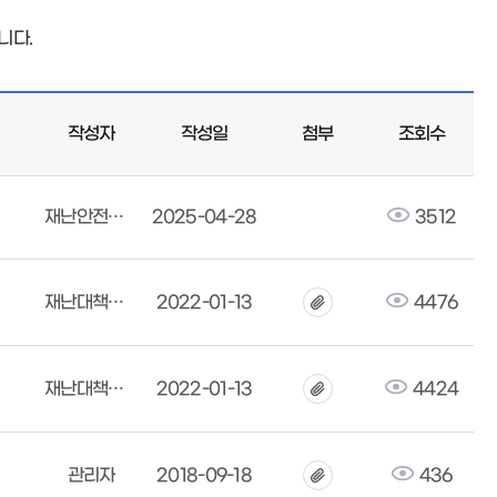
니다.
작성자
작성일
첨부
조회수
재난안전대책본부
2025-04-28
3512
재난대책본부
2022-01-13
4476
재난대책본부
2022-01-13
4424
관리자
2018-09-18
436