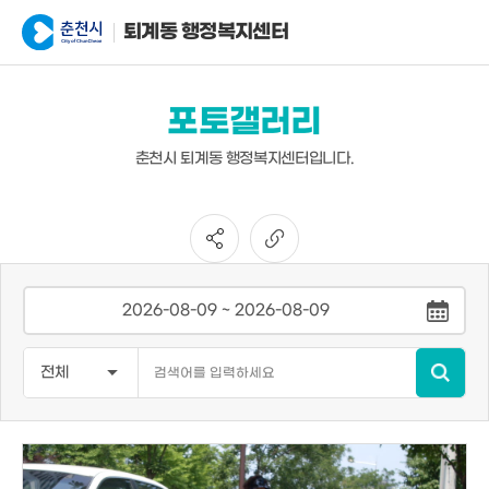
퇴계동 행정복지센터
포토갤러리
춘천시 퇴계동 행정복지센터입니다.