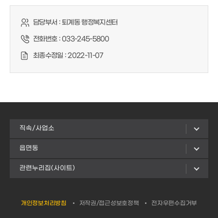
담당부서 :
퇴계동 행정복지센터
전화번호 :
033-245-5800
최종수정일 :
2022-11-07
직속/사업소
읍면동
관련누리집(사이트)
개인정보처리방침
저작권/접근성보호정책
전자우편수집거부