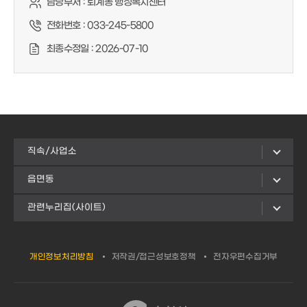
담당부서 :
퇴계동 행정복지센터
전화번호 :
033-245-5800
최종수정일 :
2026-07-10
직속/사업소
읍면동
관련누리집(사이트)
개인정보처리방침
저작권/접근성보호정책
전자우편수집거부