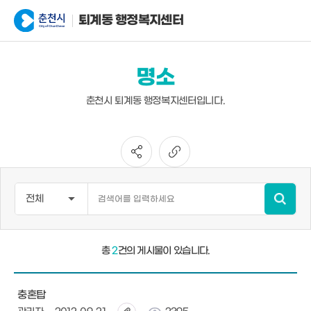
퇴계동 행정복지센터
명소
춘천시 퇴계동 행정복지센터입니다.
총
2
건의 게시물이 있습니다.
충혼탑