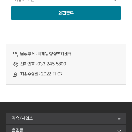
의견등록
담당부서 :
퇴계동 행정복지센터
전화번호 :
033-245-5800
최종수정일 :
2022-11-07
직속/사업소
읍면동