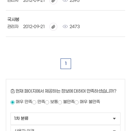
관리자
2012-09-21
2395
국사봉
관리자
2012-09-21
2473
1
현재 페이지에서 제공하는 정보에 대하여 만족하셨습니까?
매우 만족
만족
보통
불만족
매우 불만족