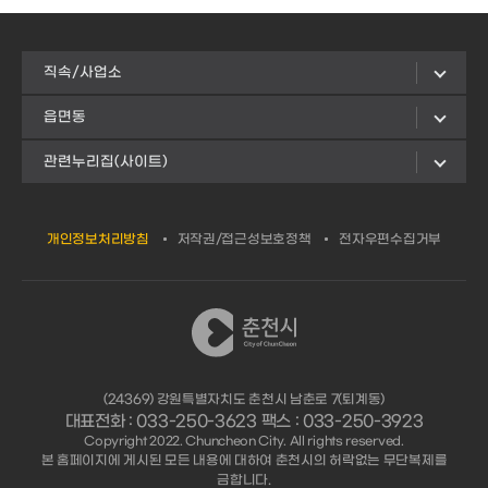
직속/사업소
읍면동
관련누리집(사이트)
개인정보처리방침
저작권/접근성보호정책
전자우편수집거부
(24369) 강원특별자치도 춘천시 남춘로 7(퇴계동)
대표전화 : 033-250-3623 팩스 : 033-250-3923
Copyright 2022. Chuncheon City. All rights reserved.
본 홈페이지에 게시된 모든 내용에 대하여 춘천시의 허락없는 무단복제를
금합니다.