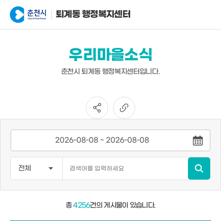
퇴계동 행정복지센터
우리마을소식
춘천시 퇴계동 행정복지센터입니다.
총
4256
건의 게시물이 있습니다.