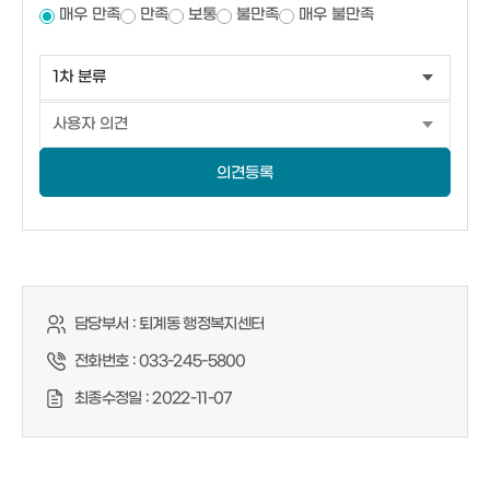
매우 만족
만족
보통
불만족
매우 불만족
의견등록
담당부서 :
퇴계동 행정복지센터
전화번호 :
033-245-5800
최종수정일 :
2022-11-07