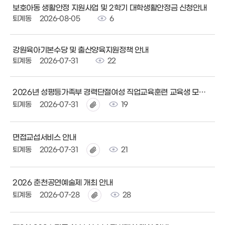
보호아동 생활안정 지원사업 및 2학기 대학생활안정금 신청안내
퇴계동
2026-08-05
6
강원육아기본수당 및 출산양육지원정책 안내
퇴계동
2026-07-31
22
2026년 성평등가족부 경력단절여성 직업교육훈련 교육생 모집 안내
퇴계동
2026-07-31
19
면접교섭서비스 안내
퇴계동
2026-07-31
21
2026 춘천공연예술제 개최 안내
퇴계동
2026-07-28
28