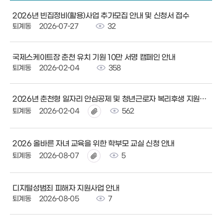
2026년 빈집정비(활용)사업 추가모집 안내 및 신청서 접수
퇴계동
2026-07-27
32
국제스케이트장 춘천 유치 기원 10만 서명 캠페인 안내
퇴계동
2026-02-04
358
2026년 춘천형 일자리 안심공제 및 청년근로자 복리후생 지원사업 안내
퇴계동
2026-02-04
562
2026 올바른 자녀 교육을 위한 학부모 교실 신청 안내
퇴계동
2026-08-07
5
디지털성범죄 피해자 지원사업 안내
퇴계동
2026-08-05
7