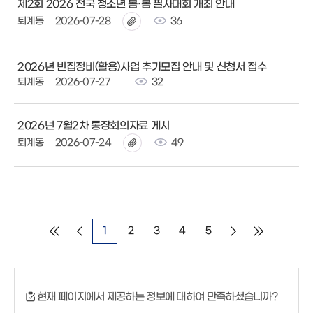
제2회 2026 전국 청소년 봄·봄 필사대회 개최 안내
퇴계동
2026-07-28
36
2026년 빈집정비(활용)사업 추가모집 안내 및 신청서 접수
퇴계동
2026-07-27
32
2026년 7월2차 통장회의자료 게시
퇴계동
2026-07-24
49
1
2
3
4
5
현재 페이지에서 제공하는 정보에 대하여 만족하셨습니까?