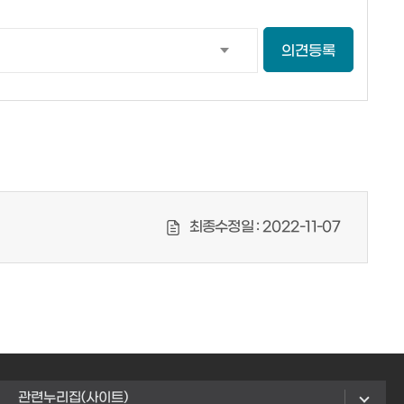
의견등록
최종수정일 :
2022-11-07
관련누리집(사이트)