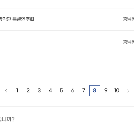
향악단 특별연주회
강남
강남
1
2
3
4
5
6
7
8
9
10
습니까?