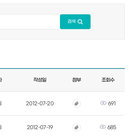
검색
자
작성일
첨부
조회수
동
2012-07-20
691
동
2012-07-19
685