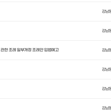
강남
강남
에 관한 조례 일부개정 조례안 입법예고
강남
강남
강남
강남