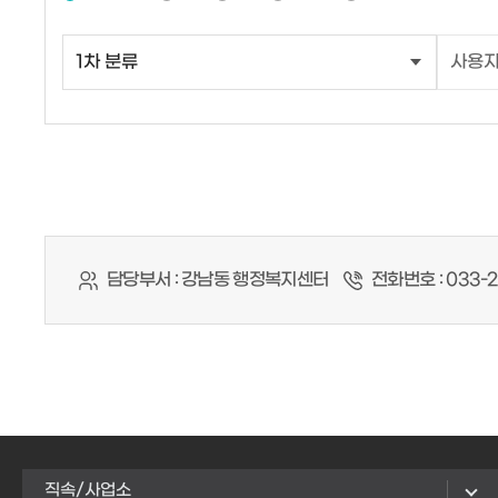
담당부서 :
강남동 행정복지센터
전화번호 :
033-2
직속/사업소