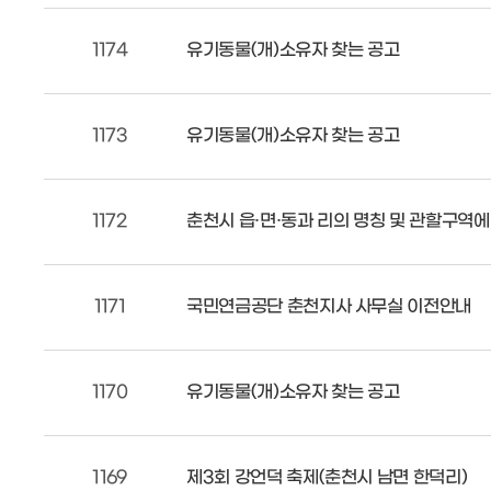
1174
유기동물(개)소유자 찾는 공고
1173
유기동물(개)소유자 찾는 공고
1172
춘천시 읍·면·동과 리의 명칭 및 관할구역
1171
국민연금공단 춘천지사 사무실 이전안내
1170
유기동물(개)소유자 찾는 공고
1169
제3회 강언덕 축제(춘천시 남면 한덕리)