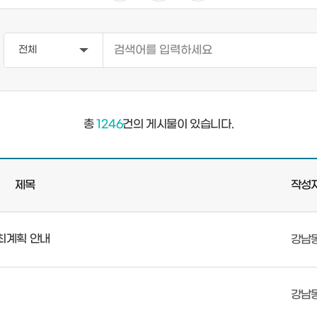
총
1246
건의 게시물이 있습니다.
제목
작성
최계획 안내
강남
강남