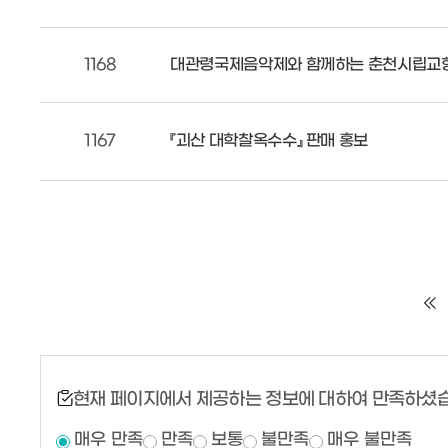
1168
대관령국제음악제와 함께하는 춘천시립교
1167
『괴산 대학찰옥수수』 판매 홍보
현재 페이지에서 제공하는 정보에 대하여 만족하셨
매우 만족
만족
보통
불만족
매우 불만족