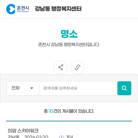
강남동 행정복지센터
명소
춘천시 강남동 행정복지센터입니다.
총
10
건의 게시물이 있습니다.
의암 스카이워크
강남동
2026-01-20
154