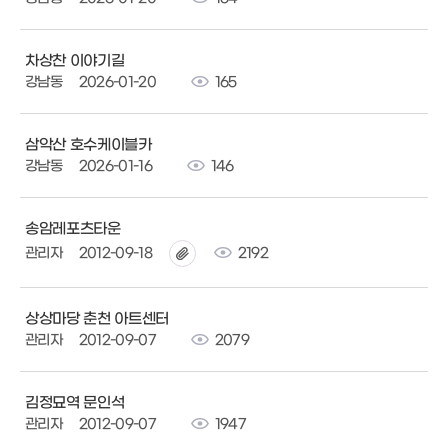
차상찬 이야기길
강남동
2026-01-20
165
삼악산 호수케이블카
강남동
2026-01-16
146
송암레포츠타운
관리자
2012-09-18
2192
상상마당 춘천 아트센터
관리자
2012-09-07
2079
김정묘역 문인석
관리자
2012-09-07
1947