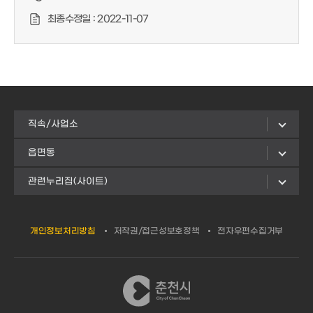
최종수정일 :
2022-11-07
직속/사업소
읍면동
관련누리집(사이트)
개인정보처리방침
저작권/접근성보호정책
전자우편수집거부