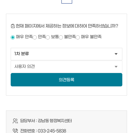
현재 페이지에서 제공하는 정보에 대하여 만족하셨습니까?
매우 만족
만족
보통
불만족
매우 불만족
의견등록
담당부서 :
강남동 행정복지센터
전화번호 :
033-245-5838