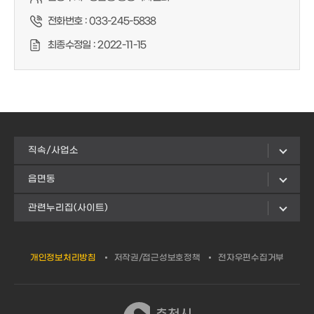
전화번호 :
033-245-5838
최종수정일 :
2022-11-15
직속/사업소
읍면동
관련누리집(사이트)
개인정보처리방침
저작권/접근성보호정책
전자우편수집거부