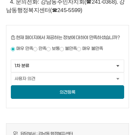
4
.
문의전화: 강남동주민자치회(☎241-0368), 강
남동행정복지센터(☎245-5599)
현재 페이지에서 제공하는 정보에 대하여 만족하셨습니까?
매우 만족
만족
보통
불만족
매우 불만족
의견등록
담당부서 :
강남동 행정복지센터