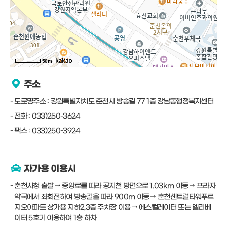
50m
주소
도로명주소 : 강원특별자치도 춘천시 방송길 77 1층 강남동행정복지센터
전화 : 033)250-3624
팩스 : 033)250-3924
자가용 이용시
춘천시청 출발 → 중앙로를 따라 공지천 방면으로 1.03km 이동 → 프라자
약국에서 좌회전하여 방송길을 따라 900m 이동 → 춘천센트럴타워푸르
지오아파트 상가용 지하2,3층 주차장 이용 → 에스컬레이터 또는 엘리베
이터 5호기 이용하여 1층 하차