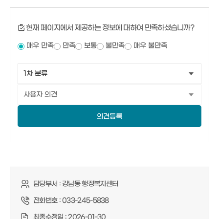
현재 페이지에서 제공하는 정보에 대하여 만족하셨습니까?
매우 만족
만족
보통
불만족
매우 불만족
의견등록
담당부서 :
강남동 행정복지센터
전화번호 :
033-245-5838
최종수정일 :
2026-01-30