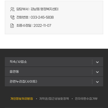
담당부서 :
강남동 행정복지센터
전화번호 :
033-245-5838
최종수정일 :
2022-11-07
직속/사업소
읍면동
관련누리집(사이트)
개인정보처리방침
저작권/접근성보호정책
전자우편수집거부