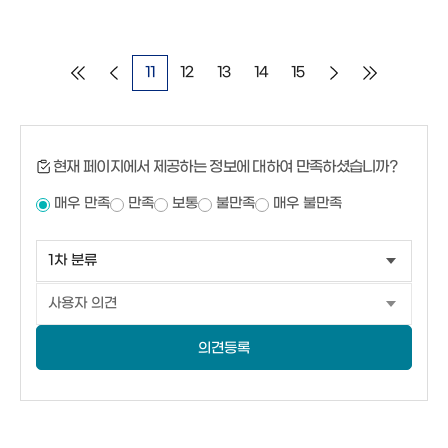
11
12
13
14
15
현재 페이지에서 제공하는 정보에 대하여 만족하셨습니까?
매우 만족
만족
보통
불만족
매우 불만족
의견등록