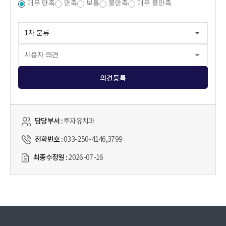
매우 만족
만족
보통
불만족
매우 불만족
의견등록
담당부서 :
투자유치과
전화번호 :
033-250-4146,3799
최종수정일 :
2026-07-16