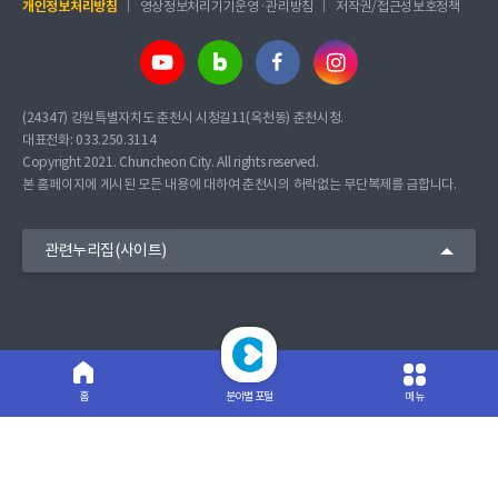
개인정보처리방침
영상정보처리기기운영·관리방침
저작권/접근성보호정책
(24347) 강원특별자치도 춘천시 시청길11(옥천동) 춘천시청.
대표전화: 033.250.3114
Copyright 2021. Chuncheon City. All rights reserved.
본 홈페이지에 게시된 모든 내용에 대하여 춘천시의 허락없는 무단복제를 금합니다.
관련누리집(사이트)
분야별 포털
메뉴
홈