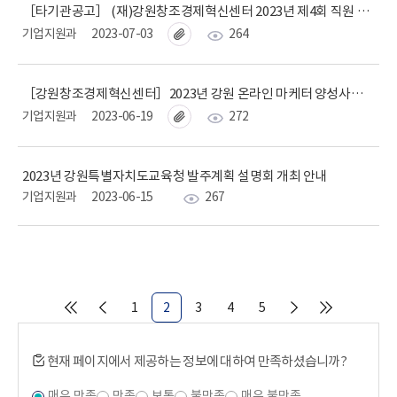
［타기관공고］ (재)강원창조경제혁신센터 2023년 제4회 직원 채용 공고
기업지원과
2023-07-03
264
［강원창조경제혁신센터］2023년 강원 온라인 마케터 양성사업 제6기 모집 안내
기업지원과
2023-06-19
272
2023년 강원특별자치도교육청 발주계획 설명회 개최 안내
기업지원과
2023-06-15
267
1
2
3
4
5
현재 페이지에서 제공하는 정보에 대하여 만족하셨습니까?
매우 만족
만족
보통
불만족
매우 불만족