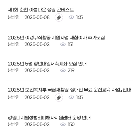
제1회 춘천 아름다운 정원 콘테스트
남산면
2025-05-08
165
2025년 여성구직활동 지원사업 재참여자 추가모집
남산면
2025-05-02
151
2025년 5월 청년내일저축계좌 모집 안내
남산면
2025-05-02
219
2025년 보건복지부 국립재활원「장애인 무료 운전교육 사업」 안내
남산면
2025-05-02
165
강원디지털성범죄피해자지원센터 운영 안내
남산면
2025-05-02
150