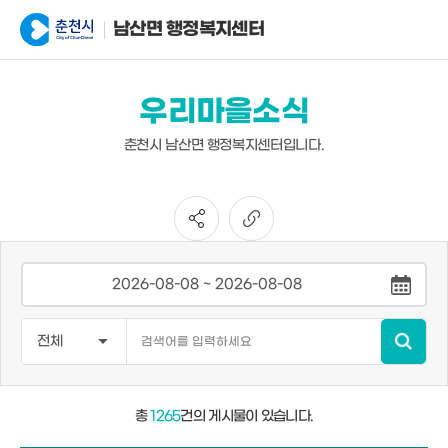
남산면 행정복지센터
우리마을소식
춘천시 남산면 행정복지센터입니다.
총
1265
건의 게시물이 있습니다.