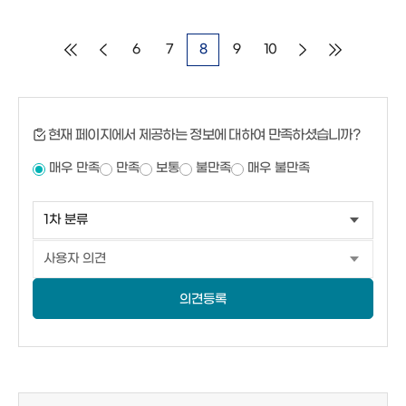
6
7
8
9
10
현재 페이지에서 제공하는 정보에 대하여 만족하셨습니까?
매우 만족
만족
보통
불만족
매우 불만족
의견등록