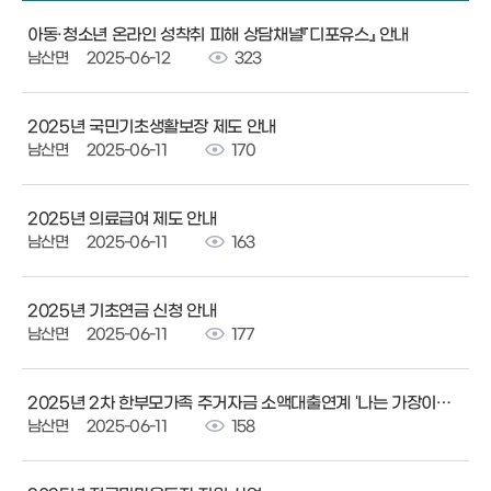
아동·청소년 온라인 성착취 피해 상담채널『디포유스』 안내
남산면
2025-06-12
323
2025년 국민기초생활보장 제도 안내
남산면
2025-06-11
170
2025년 의료급여 제도 안내
남산면
2025-06-11
163
2025년 기초연금 신청 안내
남산면
2025-06-11
177
2025년 2차 한부모가족 주거자금 소액대출연계 '나는 가장이다’ 안내
남산면
2025-06-11
158