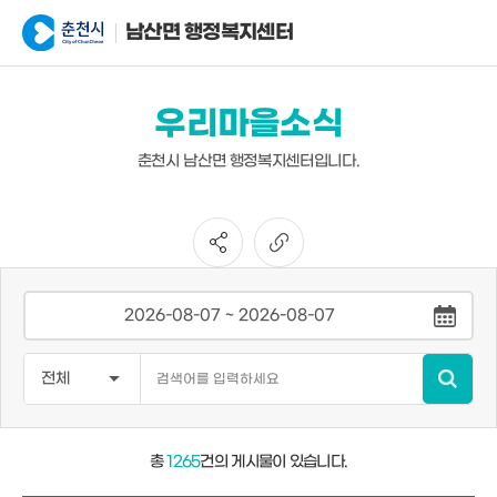
남산면 행정복지센터
우리마을소식
춘천시 남산면 행정복지센터입니다.
총
1265
건의 게시물이 있습니다.