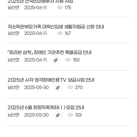
2025년 전국민마음투자 지원 사업
남산면
2025-06-11
175
저소득한부모가족 대학신입생 생활자립금 신청 안내
남산면
2025-06-11
167
「트리븐 삼척」 장애인 기관추천 특별공급 안내
남산면
2025-06-11
150
2025년 시각·청각장애인용TV 보급사업 안내
남산면
2025-05-30
270
2025년 6월 희망저축계좌(Ⅰ) 모집 안내
남산면
2025-05-30
133