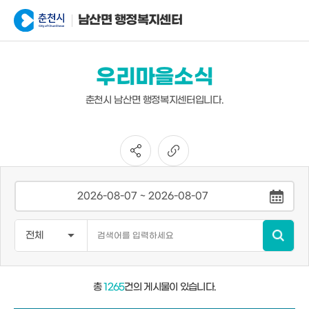
남산면 행정복지센터
우리마을소식
춘천시 남산면 행정복지센터입니다.
총
1265
건의 게시물이 있습니다.