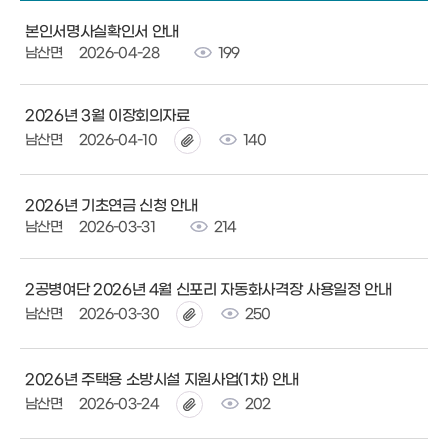
본인서명사실확인서 안내
남산면
2026-04-28
199
2026년 3월 이장회의자료
남산면
2026-04-10
140
2026년 기초연금 신청 안내
남산면
2026-03-31
214
2공병여단 2026년 4월 신포리 자동화사격장 사용일정 안내
남산면
2026-03-30
250
2026년 주택용 소방시설 지원사업(1차) 안내
남산면
2026-03-24
202