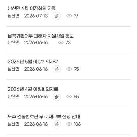
남산면 6월 이장회의 자료
남산면
2026-07-13
19
납북귀환어부 피해자 지원사업 홍보
남산면
2026-06-16
73
2026년 5월 이장회의자료
남산면
2026-06-16
95
2026년 4월 이장회의자료
남산면
2026-06-16
55
노후 건물번호판 무료 재교부 신청 안내
남산면
2026-06-16
106