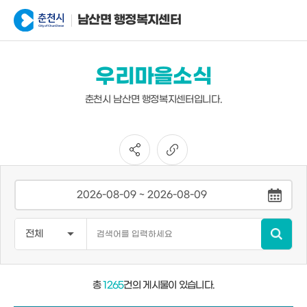
남산면 행정복지센터
우리마을소식
춘천시 남산면 행정복지센터입니다.
총
1265
건의 게시물이 있습니다.