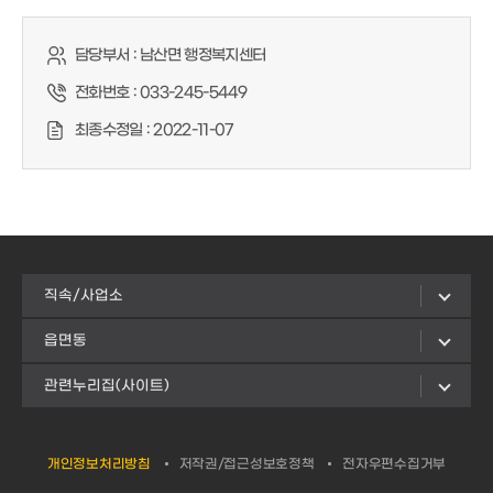
담당부서 :
남산면 행정복지센터
전화번호 :
033-245-5449
최종수정일 :
2022-11-07
직속/사업소
읍면동
관련누리집(사이트)
개인정보처리방침
저작권/접근성보호정책
전자우편수집거부