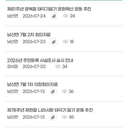
제81주년 광복절 태극기달기 문화확산 운동 추진
남산면
2026-07-24
24
남산면 7월 2차 회의자료
남산면
2026-07-23
18
2026년 주민등록 사실조사 실시 안내
강서윤
2026-07-20
34
남산면 7월 1차 이장회의자료
남산면
2026-07-13
36
제78주년 제헌절 나라사랑 태극기 달기 운동 추진
남산면
2026-07-13
45