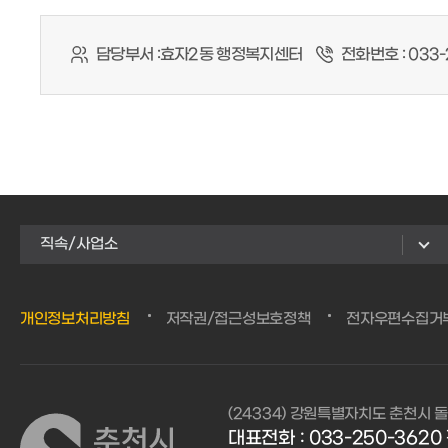
담당부서 :
효자2동 행정복지센터
전화번호 :
033-
직속/사업소
개인정보처리방침
저작권/접근성보호정책
전자우편수집거
(24334) 강원특별자치도 춘천시 돌
대표전화 : 033-250-3620 