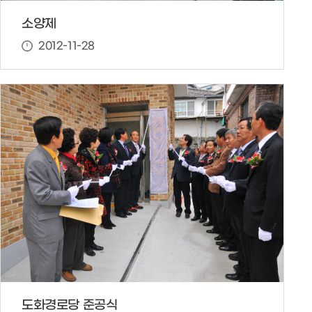
소양제
2012-11-28
도화경로당 준공식