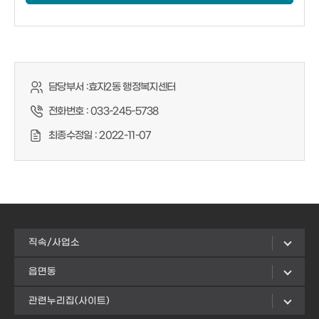
담당부서 :
효자2동 행정복지센터
전화번호 :
033-245-5738
최종수정일 :
2022-11-07
직속/사업소
읍면동
관련누리집(사이트)